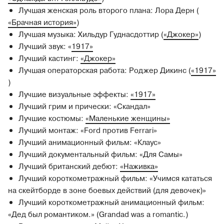
Лучшая женская роль второго плана: Лора Дерн (
«Брачная история»
)
Лучшая музыка: Хильдур Гуднасдоттир (
«Джокер»
)
Лучший звук: «
1917»
Лучший кастинг:
«Джокер»
Лучшая операторская работа: Роджер Дикинс (
«1917»
)
Лучшие визуальные эффекты:
«1917»
Лучший грим и прически: «Скандал»
Лучшие костюмы:
«Маленькие женщины»
Лучший монтаж: «Ford против Ferrari»
Лучший анимационный фильм: «Клаус»
Лучший документальный фильм: «Для Самы»
Лучший британский дебют:
«Наживка»
Лучший короткометражный фильм: «Учимся кататься
на скейтборде в зоне боевых действий (для девочек)»
Лучший короткометражный анимационный фильм:
«Дед был романтиком.» (Grandad was a romantic.)