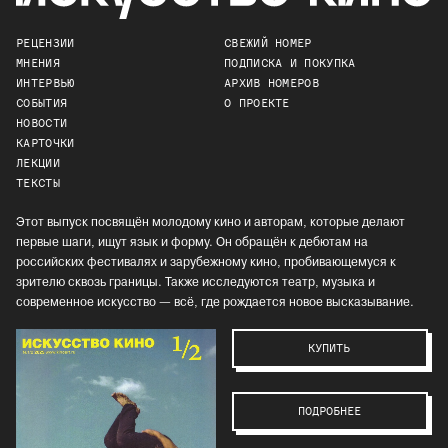
РЕЦЕНЗИИ
СВЕЖИЙ НОМЕР
МНЕНИЯ
ПОДПИСКА И ПОКУПКА
ИНТЕРВЬЮ
АРХИВ НОМЕРОВ
СОБЫТИЯ
О ПРОЕКТЕ
НОВОСТИ
КАРТОЧКИ
ЛЕКЦИИ
ТЕКСТЫ
Этот выпуск посвящён молодому кино и авторам, которые делают
первые шаги, ищут язык и форму. Он обращён к дебютам на
российских фестивалях и зарубежному кино, пробивающемуся к
зрителю сквозь границы. Также исследуются театр, музыка и
современное искусство — всё, где рождается новое высказывание.
КУПИТЬ
ПОДРОБНЕЕ