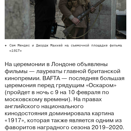
Сэм Мендес и Джордж Маккей на съемочной площадке фильма
«1917»
На церемонии в Лондоне объявлены
фильмы — лауреаты главной британской
кинопремии. BAFTA — последняя большая
церемония перед грядущим «Оскаром»
(пройдет в ночь с 9 на 10 февраля по
московскому времени). На правах
английского национального
кинодостояния доминировала картина
«1917», которая также является одним из
фаворитов наградного сезона 2019–2020.