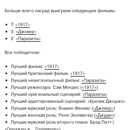
Больше всего наград выиграли следующие фильмы:
7:
«1917»
3:
«Джокер»
2:
«Паразиты»
Все победители:
Лучший фильм:
«1917»
Лучший британский фильм:
«1917»
Лучший неанглоязычный фильм:
«Паразиты»
Лучшая режиссура: Сэм Мендес (
«1917»
)
Лучший оригинальный сценарий:
«Паразиты»
Лучший адаптированный сценарий: «Кролик Джоджо»
Лучшая мужская роль: Хоакин Феникс (
«Джокер»
)
Лучшая женская роль: Рене Зеллвегер (
«Джуди»
)
Лучшая мужская роль второго плана: Брэд Питт (
«Однажды в... Голливуде»
)