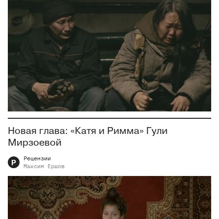
Новая глава: «Катя и Римма» Гули
Мирзоевой
Рецензии
Р
Максим
Ершов