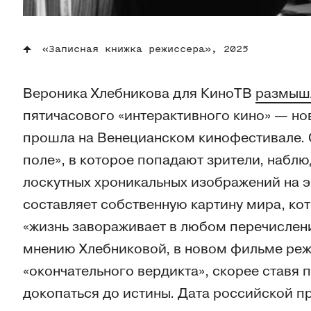
«Записная книжка режиссера», 2025
Вероника Хлебникова для КиноТВ
размыш
пятичасового «интерактивного кино» — но
прошла на Венецианском кинофестивале. 
поле», в которое попадают зрители, набл
лоскутных хроникальных изображений на э
составляет собственную картину мира, кот
«жизнь завораживает в любом перечислени
мнению Хлебниковой, в новом фильме реж
«окончательного вердикта», скорее ставя
докопаться до истины. Дата российской п