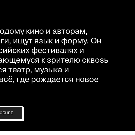
одому кино и авторам,
и, ищут язык и форму. Он
сийских фестивалях и
ающемуся к зрителю сквозь
я театр, музыка и
всё, где рождается новое
ОБНЕЕ