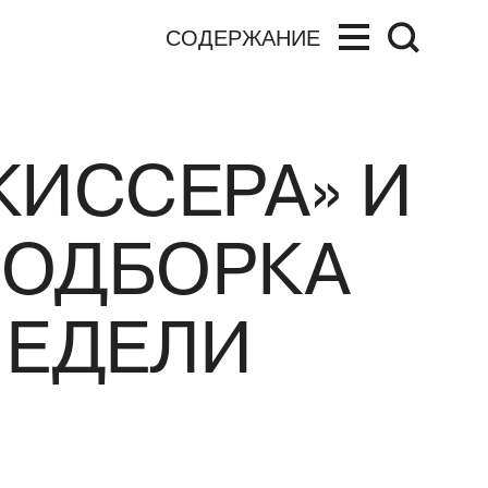
СОДЕРЖАНИЕ
ЖИССЕРА» И
ПОДБОРКА
НЕДЕЛИ