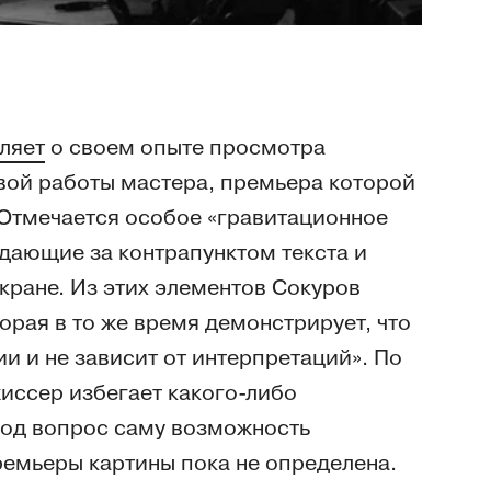
ляет
о своем опыте просмотра
вой работы мастера, премьера которой
Отмечается особое «гравитационное
юдающие за контрапунктом текста и
кране. Из этих элементов Сокуров
орая в то же время демонстрирует, что
и и не зависит от интерпретаций». По
иссер избегает какого-либо
 под вопрос саму возможность
ремьеры картины пока не определена.