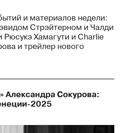
бытий и материалов недели:
Дэвидом Стрэйтерном и Чалди
 Рюсукэ Хамагути и Charlie
рова и трейлер нового
» Александра Сокурова:
Венеции-2025