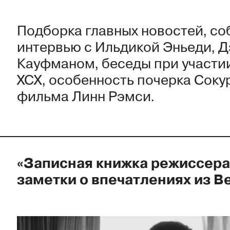
Подборка главных новостей, со
интервью с Ильдикой Эньеди, 
Кауфманом, беседы при участии
XCX, особенность почерка Соку
фильма Линн Рэмси.
«Записная книжка режиссера
заметки о впечатлениях из 