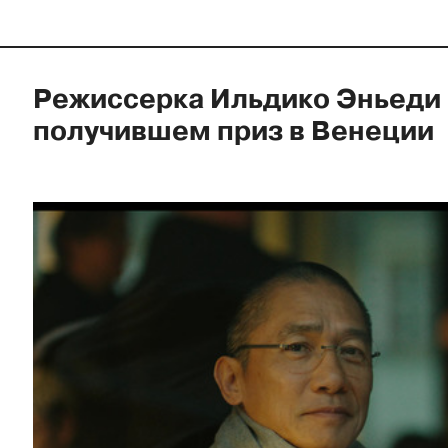
Режиссерка Ильдико Эньеди –
получившем приз в Венеции