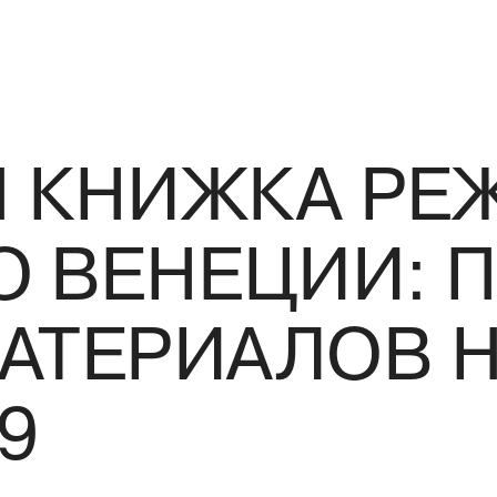
 КНИЖКА РЕ
О ВЕНЕЦИИ: 
АТЕРИАЛОВ 
09