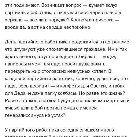
эти поднимают. Возникает вопрос — думает вслух
партийный работник, оглядывая себя через плечо в
зеркале — все ли в порядке? Костюм и прическа —
вроде да, а вот на сердце неспокойно.
День партийного работника продолжится в гастрономе,
что штурмуют уже спохватившиеся граждане. Им и так
жрать нечего, а тут последнее отбирают — водку,
папиросы и чем там еще просит душа залить,
перекурить жир столовских невкусных котлет. В
кладовой партийный работник, конечно, урвет все, что
надо, весь дефицит — и конфеты для Светки, и табак
для Деда, и даже палку колбасы. Но разве это жизнь?
Разве за такое светлое будущее социализма мертвые и
живые шли в бой против немца с именем
генералиссимуса на устах?
У партийного работника сегодня слишком много