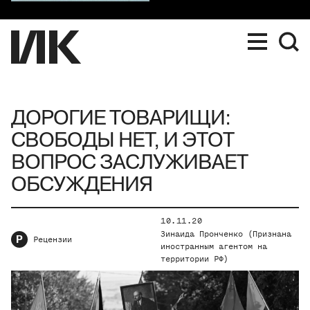
ДОРОГИЕ ТОВАРИЩИ:
СВОБОДЫ НЕТ, И ЭТОТ
ВОПРОС ЗАСЛУЖИВАЕТ
ОБСУЖДЕНИЯ
10.11.20
Зинаида Пронченко (Признана
Р
Рецензии
иностранным агентом на
территории РФ)