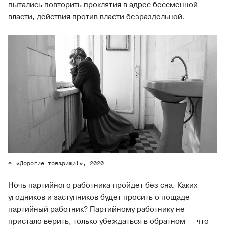
пытались повторить проклятия в адрес бессменной
власти, действия против власти безраздельной.
«Дорогие товарищи!», 2020
Ночь партийного работника пройдет без сна. Каких
угодников и заступников будет просить о пощаде
партийный работник? Партийному работнику не
пристало верить, только убеждаться в обратном — что