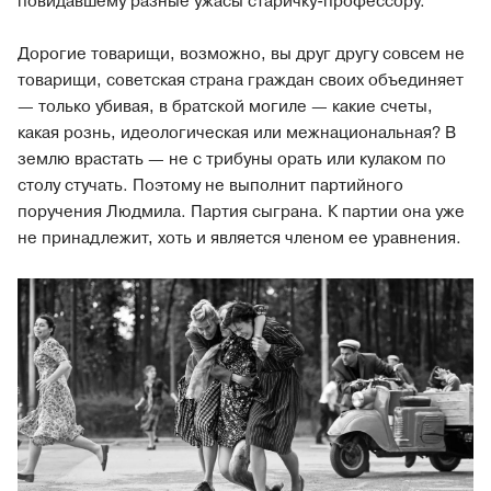
повидавшему разные ужасы старичку-профессору.
Дорогие товарищи, возможно, вы друг другу совсем не
товарищи, советская страна граждан своих объединяет
— только убивая, в братской могиле — какие счеты,
какая рознь, идеологическая или межнациональная? В
землю врастать — не с трибуны орать или кулаком по
столу стучать. Поэтому не выполнит партийного
поручения Людмила. Партия сыграна. К партии она уже
не принадлежит, хоть и является членом ее уравнения.