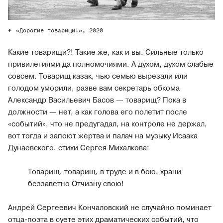
«Дорогие товарищи!», 2020
Какие товарищи?! Такие же, как и вы. Сильные только
привилегиями да полномочиями. А духом, духом слабые
совсем. Товарищ казак, чью семью вырезали или
голодом уморили, разве вам секретарь обкома
Александр Васильевич Басов — товарищ? Пока в
должности — нет, а как голова его полетит после
«событий», что не предугадал, на контроле не держал,
вот тогда и запоют жертва и палач на музыку Исаака
Дунаевского, стихи Сергея Михалкова:
Товарищ, товарищ, в труде и в бою, храни
беззаветно Отчизну свою!
Андрей Сергеевич Кончаловский не случайно поминает
отца-поэта в суете этих драматических событий, что