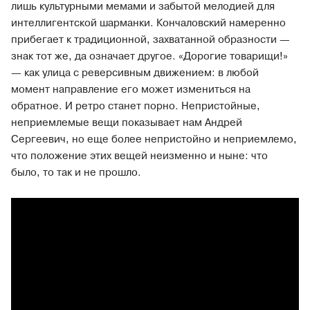
лишь культурными мемами и забытой мелодией для
интеллигентской шарманки. Кончаловский намеренно
прибегает к традиционной, захватанной образности —
знак тот же, да означает другое. «Дорогие товарищи!»
— как улица с реверсивным движением: в любой
момент направление его может измениться на
обратное. И ретро станет порно. Непристойные,
неприемлемые вещи показывает нам Андрей
Сергеевич, но еще более непристойно и неприемлемо,
что положение этих вещей неизменно и ныне: что
было, то так и не прошло.