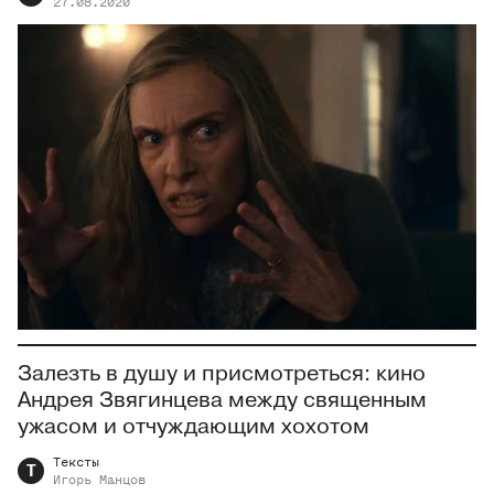
27.08.2020
Залезть в душу и присмотреться: кино
Андрея Звягинцева между священным
ужасом и отчуждающим хохотом
Тексты
Т
Игорь
Манцов