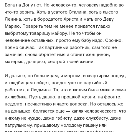
Бога на Дону нет. Но человеку-то, человеку надобно во
что-то верить. Хоть в усатого Сталина, хоть в лысого
Ленина, хоть в бородатого Христа и мать его Деву
Марию. Поверить тем не менее придется гладко
выбритому товарищу майору. Не то чтобы он
человечнее остальных, просто ему бабу надо. Срочно,
прямо сейчас. Так партийный работник, сам того не
замечая, снова обретет имя и станет женщиной,
матерью, дочерью, сестрой твоей жизни.
И дальше, по больницам, и моргам, и квартирам подруг,
и кладбищам пойдет, поедет уже не партийный
работник, а Людмила. Та, что и людям была мила и сама
их любила. Пусть давно, в прошлой жизни, на фронте,
недолго, несчастливо и часто вопреки. Но осталось же
на донышке, болтается еще — капля человеческого, что
никому не чуждо, даже гэбисту, даже службисту, даже
патрульному, прыщавому молодому пацану или