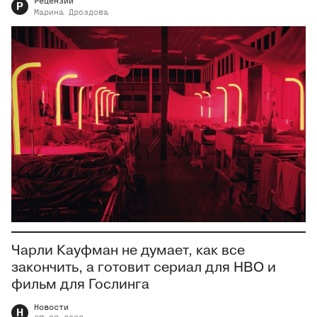
Рецензии
Р
Марина
Дроздова
Чарли Кауфман не думает, как все
закончить, а готовит сериал для HBO и
фильм для Гослинга
Новости
Н