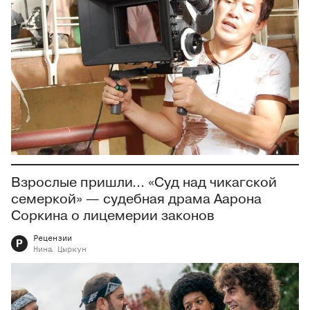
Взрослые пришли... «Суд над чикагской
семеркой» — судебная драма Аарона
Соркина о лицемерии законов
Рецензии
Р
Нина
Цыркун