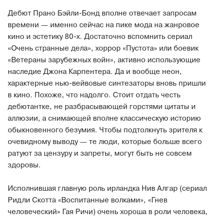
Дебют Прано Бэйли-Бонд вполне отвечает запросам
времени — именно сейчас на пике мода на жанровое
кино и эстетику 80-х. Достаточно вспомнить сериал
«Очень странные дела», хоррор «Пустота» или боевик
«Ветераны зарубежных войн», активно использующие
наследие Джона Карпентера. Да и вообще неон,
характерные нью-вейвовые синтезаторы вновь пришли
в кино. Похоже, что надолго. Стоит отдать честь
дебютантке, не разбрасывающей горстями цитаты и
аллюзии, а снимающей вполне классическую историю
обыкновенного безумия. Чтобы подтолкнуть зрителя к
очевидному выводу — те люди, которые больше всего
ратуют за цензуру и запреты, могут быть не совсем
здоровы.
Исполнившая главную роль ирландка Нив Алгар (сериал
Ридли Скотта «Воспитанные волками», «Гнев
человеческий» Гая Ричи) очень хороша в роли человека,