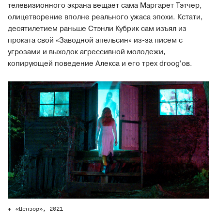
телевизионного экрана вещает сама Маргарет Тэтчер,
олицетворение вполне реального ужаса эпохи. Кстати,
десятилетием раньше Стэнли Кубрик сам изъял из
проката свой «Заводной апельсин» из-за писем с
угрозами и выходок агрессивной молодежи,
копирующей поведение Алекса и его трех droog’ов.
«Цензор», 2021