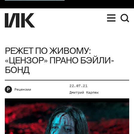
РЕЖЕТ ПО ЖИВОМУ:
«ЦЕНЗОР» ПРАНО БЭЙЛИ-
БОНД
22.07.21
Р
Рецензии
Дмитрий Карпюк