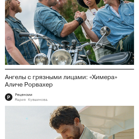
Ангелы с грязными лицами: «Химера»
Аличе Рорвахер
Рецензии
Р
Мария
Кувшинова