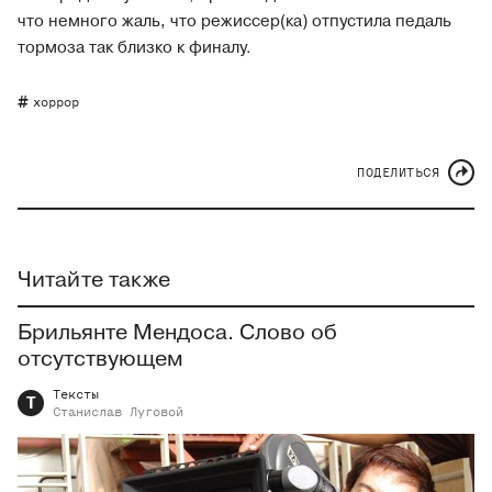
что немного жаль, что режиссер(ка) отпустила педаль
тормоза так близко к финалу.
хоррор
ПОДЕЛИТЬСЯ
Читайте также
Брильянте Мендоса. Слово об
отсутствующем
Тексты
Т
Станислав
Луговой