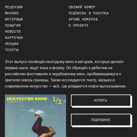
РЕЦЕНЗИИ
СВЕЖИЙ НОМЕР
МНЕНИЯ
ПОДПИСКА И ПОКУПКА
ИНТЕРВЬЮ
АРХИВ НОМЕРОВ
СОБЫТИЯ
О ПРОЕКТЕ
НОВОСТИ
КАРТОЧКИ
ЛЕКЦИИ
ТЕКСТЫ
Этот выпуск посвящён молодому кино и авторам, которые делают
первые шаги, ищут язык и форму. Он обращён к дебютам на
российских фестивалях и зарубежному кино, пробивающемуся к
зрителю сквозь границы. Также исследуются театр, музыка и
современное искусство — всё, где рождается новое высказывание.
КУПИТЬ
ПОДРОБНЕЕ