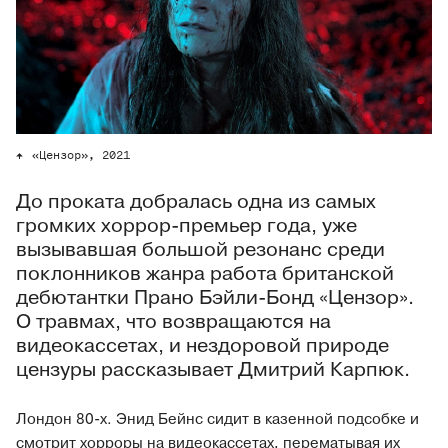
«Цензор», 2021
До проката добралась одна из самых
громких хоррор-премьер года, уже
вызывавшая большой резонанс среди
поклонников жанра работа британской
дебютантки Прано Бэйли-Бонд «Цензор».
О травмах, что возвращаются на
видеокассетах, и нездоровой природе
цензуры рассказывает Дмитрий Карпюк.
Лондон 80-х. Энид Бейнс сидит в казенной подсобке и
смотрит хорроры на видеокассетах, перематывая их