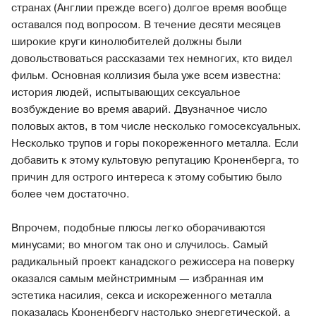
странах (Англии прежде всего) долгое время вообще
оставался под вопросом. В течение десяти месяцев
широкие круги кинолюбителей должны были
довольствоваться рассказами тех немногих, кто видел
фильм. Основная коллизия была уже всем известна:
история людей, испытывающих сексуальное
возбуждение во время аварий. Двузначное число
половых актов, в том числе несколько гомосексуальных.
Несколько трупов и горы покореженного металла. Если
добавить к этому культовую репутацию Кроненберга, то
причин для острого интереса к этому событию было
более чем достаточно.
Впрочем, подобные плюсы легко оборачиваются
минусами; во многом так оно и случилось. Самый
радикальный проект канадского режиссера на поверку
оказался самым мейнстримным — избранная им
эстетика насилия, секса и искореженного металла
показалась Кроненбергу настолько энергетической, а