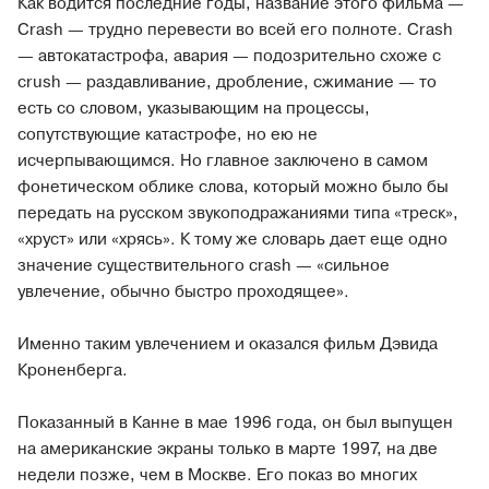
Как водится последние годы, название этого фильма —
Crash — трудно перевести во всей его полноте. Crash
— автокатастрофа, авария — подозрительно схоже с
crush — раздавливание, дробление, сжимание — то
есть со словом, указывающим на процессы,
сопутствующие катастрофе, но ею не
исчерпывающимся. Но главное заключено в самом
фонетическом облике слова, который можно было бы
передать на русском звукоподражаниями типа «треск»,
«хруст» или «хрясь». К тому же словарь дает еще одно
значение существительного crash — «сильное
увлечение, обычно быстро проходящее».
Именно таким увлечением и оказался фильм Дэвида
Кроненберга.
Показанный в Канне в мае 1996 года, он был выпущен
на американские экраны только в марте 1997, на две
недели позже, чем в Москве. Его показ во многих