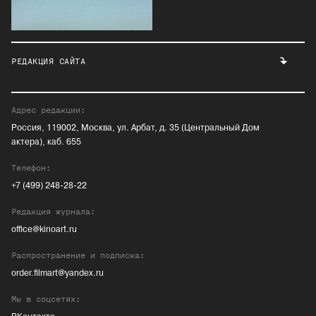
РЕДАКЦИЯ САЙТА
Адрес редакции:
Россия, 119002, Москва, ул. Арбат, д. 35 (Центральный Дом
актера), каб. 655
Телефон:
+7 (499) 248-28-22
Редакция журнала:
office@kinoart.ru
Распространение и подписка:
order.filmart@yandex.ru
Мы в соцсетях: