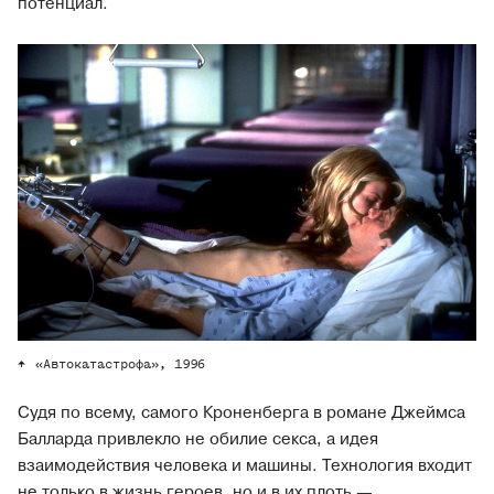
потенциал.
«Автокатастрофа», 1996
Судя по всему, самого Кроненберга в романе Джеймса
Балларда привлекло не обилие секса, а идея
взаимодействия человека и машины. Технология входит
не только в жизнь героев, но и в их плоть —