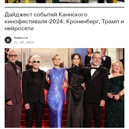
Дайджест событий Каннского
кинофестиваля-2024: Кроненберг, Трамп и
нейросети
Новости
Н
21.05.2024