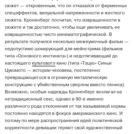
сюжет — откровенным, что он отказался от фирменных
спецэффектов, визуальной напряженности и жесткого
сюжета. Кроненберг посчитал, что извращенности в
сюжете и так достаточно, чтобы еще увеличивать ее
извращенностью чисто кинематографической. В
результате получился несколько межеумочный фильм —
недопустимо шокирующий для мейнстрима (фильмов
типа «Основного инстинкта») и недотягивающий до
настоящего
культового
кино (типа «Тэцуо» Синьи
Цукомото — истории человека, постепенно
превращающегося в огромную металлическую
конструкцию с убийственным сверлом вместо пениса).
Возможно, особые надежды Кроненберг возлагал на
нетрадиционный секс, однако в 90-е именно
различного рода отклонения от так называемой нормы
постоянно находятся в фокусе американского кино. И
потому по мере распространения идей политической
корректности девиации теряют свой художественный