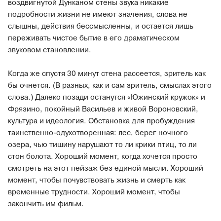
воздвигнутой Дунканом стены звука никакие
подробности жизни не имеют значения, слова не
слышны, действия бессмысленны, и остается лишь
переживать чистое бытие в его драматическом
звуковом становлении.
Когда же спустя 30 минут стена рассеется, зритель как
бы очнется. (В разных, как и сам зритель, смыслах этого
слова.) Далеко позади останутся «Южинский кружок» и
Фрязино, покойный Васильев и живой Вороновский,
культура и идеология. Обстановка для пробуждения
таинственно-одухотворенная: лес, берег ночного
озера, чью тишину нарушают то ли крики птиц, то ли
стон болота. Хороший момент, когда хочется просто
смотреть на этот пейзаж без единой мысли. Хороший
момент, чтобы почувствовать жизнь и смерть как
временные трудности. Хороший момент, чтобы
закончить им фильм.