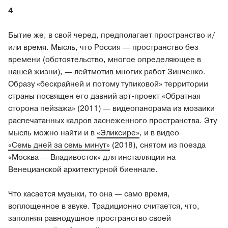
4
Бытие же, в свой черед, предполагает пространство и/
или время. Мысль, что Россия — пространство без
времени (обстоятельство, многое определяющее в
нашей жизни), — лейтмотив многих работ Зинченко.
Образу «бескрайней и потому тупиковой» территории
страны посвящен его давний арт-проект «Обратная
сторона пейзажа» (2011) — видеопанорама из мозаики
распечатанных кадров заснеженного пространства. Эту
мысль можно найти и в
«Эликсире»
, и в видео
«Семь дней за семь минут»
(2018), снятом из поезда
«Москва — Владивосток» для инсталляции на
Венецианской архитектурной биеннале.
Что касается музыки, то она — само время,
воплощенное в звуке. Традиционно считается, что,
заполняя равнодушное пространство своей