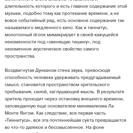
длительность которого и есть главное содержание этой
музыки, подобно тому как протекание времени, а не
вовсе событийный ряд, есть основное содержание так
называемого медленного кино. Как и тиннитус,
монотонный drone мимикрирует в своей кажущейся
неизменности под «звенящую тишину», под
неизменное акустическое свойство самого
пространства.
Воздвигнутая Дунканом стена звука, превосходя
способность человека удерживать предугадываемый
смысл, становится пространством зрительского
пребывания, силой, заглушающей мысль. В результате
зритель проходит через остановку внешнего времени,
заповеданную еще основателем минимализма Ла
Монте Янгом. Как следствие, вся первая часть
«Тиннитуса», вся эта почтеннейшая суета превращается
во что-то далекое и бессмысленное. На фоне