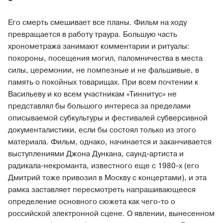
Его смерть смешивает все планы. Фильм на ходу
превращается в работу траура. Большую часть
хронометража занимают комментарии и ритуалы:
похороны, посещения могил, паломничества в места
силы, церемонии, не помпезные и не фальшивые, в
память о покойных товарищах. При всем почтении к
Васильеву и ко всем участникам «Тиннитус» не
представлял бы большого интереса за пределами
описываемой субкультуры и фестивалей субверсивной
документалистики, если бы состоял только из этого
материала. Фильм, однако, начинается и заканчивается
выступлениями Джона Дункана, саунд-артиста и
радикала-некроманта, известного еще с 1980-х (его
Дмитрий тоже привозил в Москву с концертами), и эта
рамка заставляет пересмотреть напрашивающееся
определение основного сюжета как чего-то о
российской электронной сцене. О явлении, вынесенном