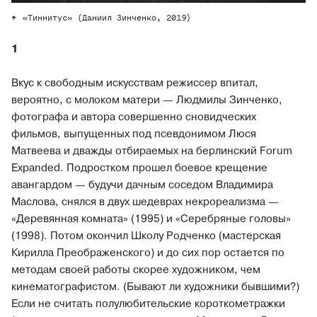
«Тиннитус» (Даниил Зинченко, 2019)
1
Вкус к свободным искусствам режиссер впитал,
вероятно, с молоком матери — Людмилы Зинченко,
фотографа и автора совершенно сновидческих
фильмов, выпущенных под псевдонимом Люся
Матвеева и дважды отбираемых на берлинский Forum
Expanded. Подростком прошел боевое крещение
авангардом — будучи дачным соседом Владимира
Маслова, снялся в двух шедеврах некрореализма —
«Деревянная комната» (1995) и «Серебряные головы»
(1998). Потом окончил Школу Родченко (мастерская
Кирилла Преображенского) и до сих пор остается по
методам своей работы скорее художником, чем
кинематографистом. (Бывают ли художники бывшими?)
Если не считать полулюбительские короткометражки