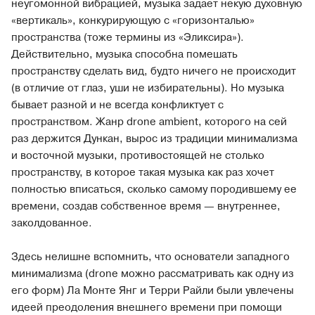
неугомонной вибрацией, музыка задает некую духовную
«вертикаль», конкурирующую с «горизонталью»
пространства (тоже термины из «Эликсира»).
Действительно, музыка способна помешать
пространству сделать вид, будто ничего не происходит
(в отличие от глаз, уши не избирательны). Но музыка
бывает разной и не всегда конфликтует с
пространством. Жанр drone ambient, которого на сей
раз держится Дункан, вырос из традиции минимализма
и восточной музыки, противостоящей не столько
пространству, в которое такая музыка как раз хочет
полностью вписаться, сколько самому породившему ее
времени, создав собственное время — внутреннее,
заколдованное.
Здесь нелишне вспомнить, что основатели западного
минимализма (drone можно рассматривать как одну из
его форм) Ла Монте Янг и Терри Райли были увлечены
идеей преодоления внешнего времени при помощи