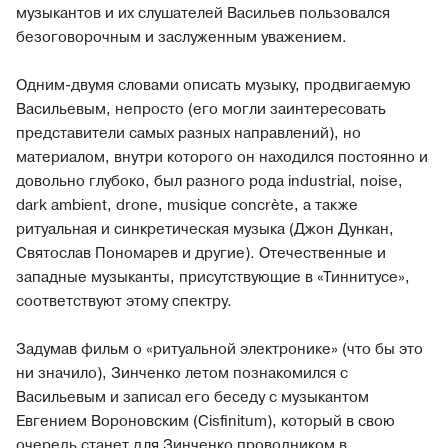
музыкантов и их слушателей Васильев пользовался
безоговорочным и заслуженным уважением.
Одним-двумя словами описать музыку, продвигаемую
Васильевым, непросто (его могли заинтересовать
представители самых разных направлений), но
материалом, внутри которого он находился постоянно и
довольно глубоко, был разного рода industrial, noise,
dark ambient, drone, musique concrète, а также
ритуальная и синкретическая музыка (Джон Дункан,
Святослав Пономарев и другие). Отечественные и
западные музыканты, присутствующие в «Тиннитусе»,
соответствуют этому спектру.
Задумав фильм о «ритуальной электронике» (что бы это
ни значило), Зинченко летом познакомился с
Васильевым и записал его беседу с музыкантом
Евгением Вороновским (Cisfinitum), который в свою
очередь станет для Зинченко проводником в