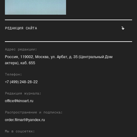
РЕДАКЦИЯ САЙТА
Адрес редакции:
Россия, 119002, Москва, ул. Арбат, д. 35 (Центральный Дом
актера), каб. 655
Телефон:
+7 (499) 248-28-22
Редакция журнала:
office@kinoart.ru
Распространение и подписка:
order.filmart@yandex.ru
Мы в соцсетях: