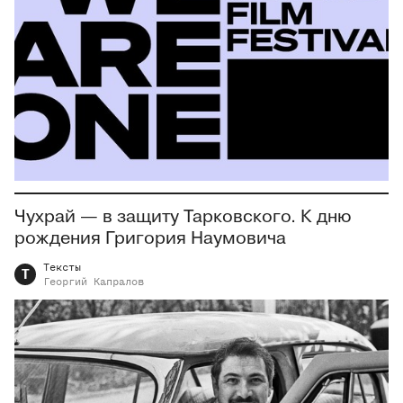
Чухрай — в защиту Тарковского. К дню
рождения Григория Наумовича
Тексты
Т
Георгий
Капралов