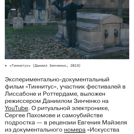
«Тиннитус» (Даниил Зинченко, 2019)
Экспериментально-документальный
фильм «Тиннитус», участник фестивалей в
Лиссабоне и Роттердаме, выложен
режиссером Даниилом Зинченко на
YouTube
. О ритуальной электронике,
Сергее Пахомове и самоубийстве
подростка — в рецензии Евгения Майзеля
из документального
номера
«Искусства