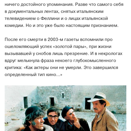
ничего достойного упоминания. Разве что самого себя
в документальных лентах, снятых итальянским
телевидением о Феллини и о лицах итальянской
комедии. Но и это уже было настоящим признанием.
После его смерти в 2003-м газеты вспомнили про
ошеломляющий успех «золотой пары», при жизни
вызывавшей у снобов лишь презрение. И в некрологах
вдруг мелькнула фраза некоего глубокомысленного
критика: «Как актеры они не умерли. Это завершился
определенный тип кино…»