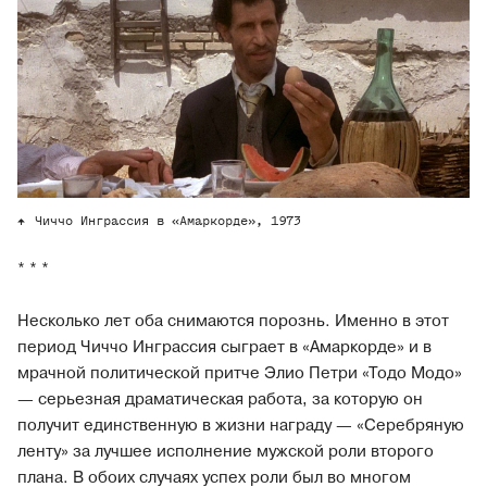
Чиччо Инграссия в «Амаркорде», 1973
* * *
Несколько лет оба снимаются порознь. Именно в этот
период Чиччо Инграссия сыграет в «Амаркорде» и в
мрачной политической притче Элио Петри «Тодо Модо»
— серьезная драматическая работа, за которую он
получит единственную в жизни награду — «Серебряную
ленту» за лучшее исполнение мужской роли второго
плана. В обоих случаях успех роли был во многом