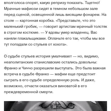
вполголоса спорят, какую репризу показать. Тщетно!
Мрачные мафиози сидят в темном небольшом зале
перед сценой, освещенной лишь висящим фонарем. На
столе — картонная коробка. «Представьте, что это
маленький гробик, — говорит артистам мрачный толстяк
в строгом костюме. — У вдовы умер младенец. Вас
наняли плакальщиками. Оплачьте его так, чтобы мы все
тут попадали со стульев от хохота».
О судьбе стульев история умалчивает — но, видимо,
неаполитанские станиславские остались довольны:
Франко и Чиччо разрешили выступать. Это была важная
встреча в судьбе Франко — мафии еще предстоит
сыграть в его судьбе определенную роль. И даже,
возможно, отчасти оказаться виноватой в его
преждевременной смерти.