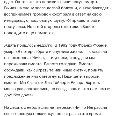
сдал. Он только что пережил клиническую смерть.
Выйдя на сцену после долгой болезни, он как благодать
воспринимает громовой хохот зала в ответ на свою
немудрящую пошловатую шутку: «Я пришел в рай и
постучался. Но с той стороны ответили: «Занято,
подождите еще немного».
Ждать пришлось недолго. В 1992 году Франко Франки
умер. «Я потерял брата и спутника жизни, — сказал на
его похоронах Чиччо, — и успехи, и неудачи мы
переживали вместе. Вместе голодали. Вместе
обсуждали, как сыграть те или иные скетчи, принять
предложение или отвергнуть. Наши дети выросли
вместе. Мы были как Лиз Тейлор и Ричард Бартон:
много раз расходились, но всегда знали, что нам нельзя
друг без друга».
На десять с небольшим лет пережил Чиччо Инграссия
свою «золотую половинку», не сыграв за это время