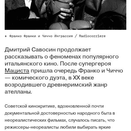
Франко Франки и Чиччо Инграссия / Radiocorriere
Дмитрий Савосин продолжает
рассказывать о феноменах популярного
итальянского кино. После супергероя
Мациста
пришла очередь Франко и Чиччо
— комического дуэта, в XX веке
возродившего древнеримский жанр
ателланы.
Советской кинокритике, вдохновленной почти
документальной достоверностью народного быта в
неореалистических фильмах, случалось писать, что
режиссеры-неореалисты любили выбирать яркие