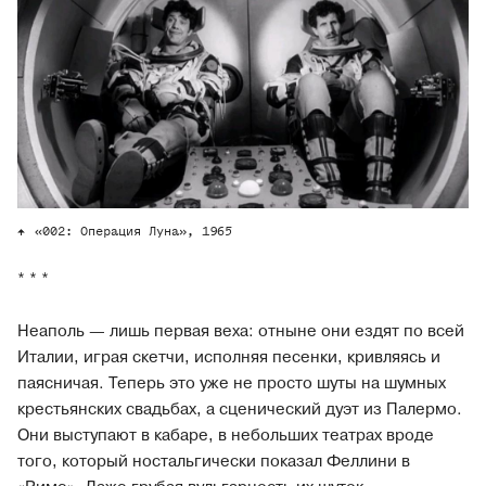
«002: Операция Луна», 1965
* * *
Неаполь — лишь первая веха: отныне они ездят по всей
Италии, играя скетчи, исполняя песенки, кривляясь и
паясничая. Теперь это уже не просто шуты на шумных
крестьянских свадьбах, а сценический дуэт из Палермо.
Они выступают в кабаре, в небольших театрах вроде
того, который ностальгически показал Феллини в