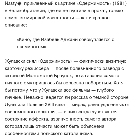
Nasty
, приклеенный к картине «Одержимость» (1981)
в Великобритании, где ее не пустили в прокат, только
помог ее мировой известности — как и краткое
описание:
«Кино, где Изабель Аджани совокупляется с
осьминогом».
Жулавски снял «Одержимость» — фактически визитную
карточку режиссера — после болезненного развода с
актрисой Малгожатой Браунек, но за звание самого
личного ему пришлось бы серьезно побороться. Хотя
бы потому, что у Жулавски все фильмы — глубоко
личные. Неважно, ведется ли рассказ о темной стороне
Луны или Польше XVIII века — мирах, равноудаленных от
современного зрителя, — в них всегда чувствуется
состояние аффекта, взвинченность самого автора,
которая лишь отчасти может быть объяснена
особенностями польского католицизма.