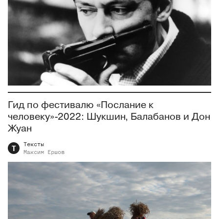
Гид по фестивалю «Послание к
человеку»-2022: Шукшин, Балабанов и Дон
Жуан
Тексты
Т
Максим
Ершов