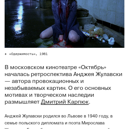
«Одержимость», 1981
В московском кинотеатре «Октябрь»
началась ретроспектива Анджея Жулавски
— автора провокационных и
незабываемых картин. О его основных
мотивах и творческом наследии
размышляет
Дмитрий Карпюк
.
Анджей Жулавски родился во Львове в 1940 году, в
семье польского дипломата и поэта Мирослава