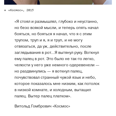
«Космос», 2015
«Я стоял и размышлял, глубоко и неустанно,
но безо всякой мысли, и теперь опять начал
бояться, но бояться я начал, что я с этим
трупом, труп и я, я и труп, и не могу
отвязаться, да уж, действительно, после
заглядывания в рот…Я вытянул руку. Воткнул
ему палец в рот. Это было не так-то легко,
челюсти у него уже немного одеревенели —
но раздвинулись — я воткнул палец,
почувствовал странный чужой язык и небо,
которое показалось мне низким, как потолок
в низкой комнате, и холодным, вытащил
палец. Вытер палец платком».
Витольд Гомбрович «Космос»