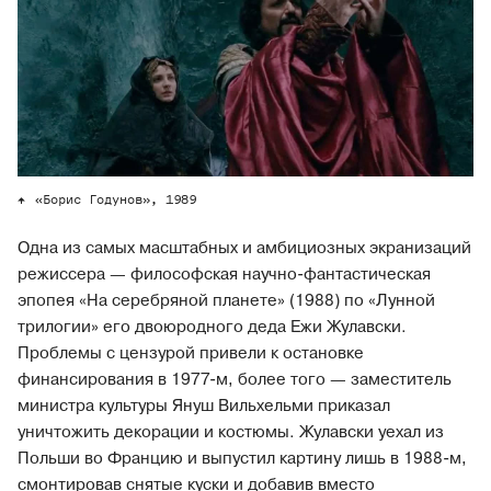
«Борис Годунов», 1989
Одна из самых масштабных и амбициозных экранизаций
режиссера — философская научно-фантастическая
эпопея «На серебряной планете» (1988) по «Лунной
трилогии» его двоюродного деда Ежи Жулавски.
Проблемы с цензурой привели к остановке
финансирования в 1977-м, более того — заместитель
министра культуры Януш Вильхельми приказал
уничтожить декорации и костюмы. Жулавски уехал из
Польши во Францию и выпустил картину лишь в 1988-м,
смонтировав снятые куски и добавив вместо