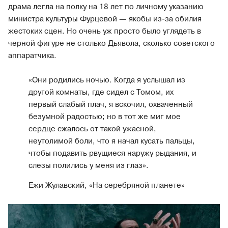
драма легла на полку на 18 лет по личному указанию
министра культуры Фурцевой — якобы из-за обилия
жестоких сцен. Но очень уж просто было углядеть в
черной фигуре не столько Дьявола, сколько советского
аппаратчика.
«Они родились ночью. Когда я услышал из
другой комнаты, где сидел с Томом, их
первый слабый плач, я вскочил, охваченный
безумной радостью; но в тот же миг мое
сердце сжалось от такой ужасной,
неутолимой боли, что я начал кусать пальцы,
чтобы подавить рвущиеся наружу рыдания, и
слезы полились у меня из глаз».
Ежи Жулавский, «На серебряной планете»