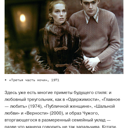
«Третья часть ночи», 1971
Здесь уже есть многие приметы будущего стиля: и
любовный треугольник, как в «Одержимости», «Главное
— любить» (1974), «Публичной женщине», «Шальной
любви» и «Верности» (2000), и образ Чужого,
вторгающегося в размеренный семейный уклад —
разве что манера говорить не так запальчива. Кстати,