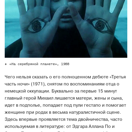
«На серебряной планете», 1988
Чего нельзя сказать о его полноценном дебюте «Третья
часть ночи» (1971), снятом по воспоминаниям отца о
немецкой оккупации. Буквально за первые 15 минут
главный герой Михаил лишается матери, жены и сына,
идет в подполье, попадает под пули гестапо и помогает
женщине при родах в весьма натуралистичной сцене.
Здесь впервые проявляется тема двойничества, часто
используемая в литературе: от Эдгара Аллана По и