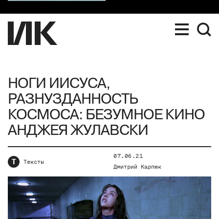
НОГИ ИИСУСА,
РАЗНУЗДАННОСТЬ
КОСМОСА: БЕЗУМНОЕ КИНО
АНДЖЕЯ ЖУЛАВСКИ
07.06.21
Т
Тексты
Дмитрий Карпюк