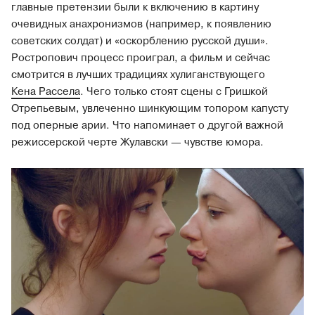
главные претензии были к включению в картину
очевидных анахронизмов (например, к появлению
советских солдат) и «оскорблению русской души».
Ростропович процесс проиграл, а фильм и сейчас
смотрится в лучших традициях хулиганствующего
Кена Рассела
. Чего только стоят сцены с Гришкой
Отрепьевым, увлеченно шинкующим топором капусту
под оперные арии. Что напоминает о другой важной
режиссерской черте Жулавски — чувстве юмора.