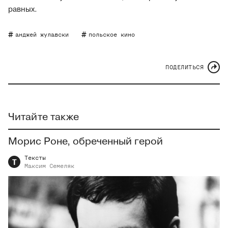
равных.
анджей жулавски
польское кино
ПОДЕЛИТЬСЯ
Читайте также
Морис Роне, обреченный герой
Тексты
Т
Максим
Семеляк