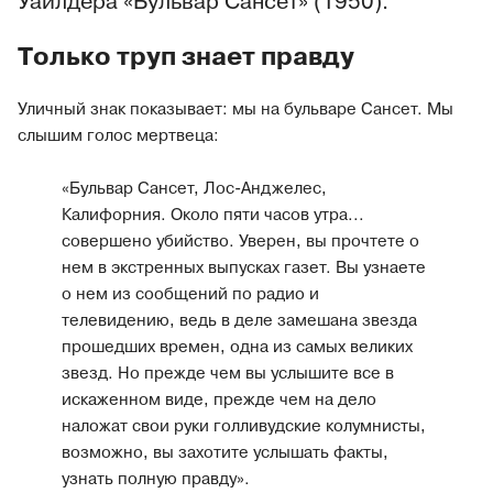
Уайлдера «Бульвар Сансет» (1950).
Только труп знает правду
Уличный знак показывает: мы на бульваре Сансет. Мы
слышим голос мертвеца:
«Бульвар Сансет, Лос‐Анджелес,
Калифорния. Около пяти часов утра...
совершено убийство. Уверен, вы прочтете о
нем в экстренных выпусках газет. Вы узнаете
о нем из сообщений по радио и
телевидению, ведь в деле замешана звезда
прошедших времен, одна из самых великих
звезд. Но прежде чем вы услышите все в
искаженном виде, прежде чем на дело
наложат свои руки голливудские колумнисты,
возможно, вы захотите услышать факты,
узнать полную правду».