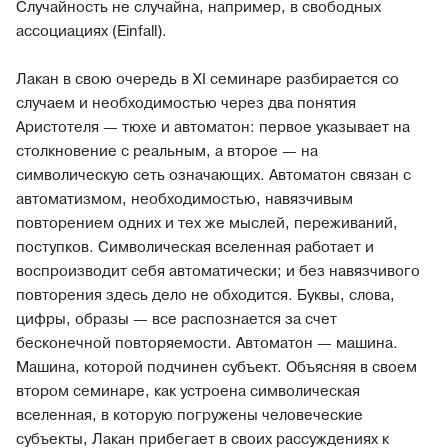
Случайность не случайна, например, в свободных
ассоциациях (Einfall).
Лакан в свою очередь в XI семинаре разбирается со
случаем и необходимостью через два понятия
Аристотеля — тюхе и автоматон: первое указывает на
столкновение с реальным, а второе — на
символическую сеть означающих. Автоматон связан с
автоматизмом, необходимостью, навязчивым
повторением одних и тех же мыслей, переживаний,
поступков. Символическая вселенная работает и
воспроизводит себя автоматически; и без навязчивого
повторения здесь дело не обходится. Буквы, слова,
цифры, образы — все распознается за счет
бесконечной повторяемости. Автоматон — машина.
Машина, которой подчинен субъект. Объясняя в своем
втором семинаре, как устроена символическая
вселенная, в которую погружены человеческие
субъекты, Лакан прибегает в своих рассуждениях к