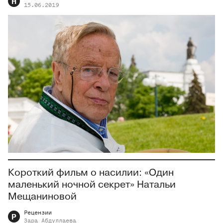
Н
15.06.2019
Короткий фильм о насилии: «Один
маленький ночной секрет» Натальи
Мещаниновой
Рецензии
Р
Зара
Абдуллаева