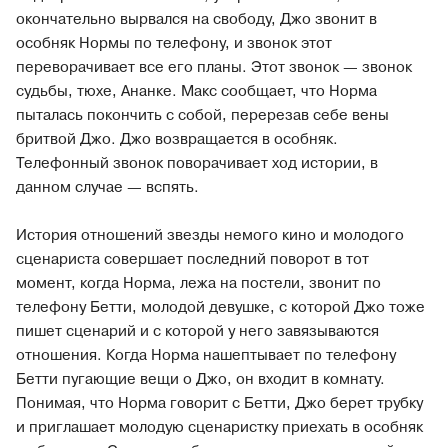
окончательно вырвался на свободу, Джо звонит в
особняк Нормы по телефону, и звонок этот
переворачивает все его планы. Этот звонок — звонок
судьбы, тюхе, Ананке. Макс сообщает, что Норма
пыталась покончить с собой, перерезав себе вены
бритвой Джо. Джо возвращается в особняк.
Телефонный звонок поворачивает ход истории, в
данном случае — вспять.
История отношений звезды немого кино и молодого
сценариста совершает последний поворот в тот
момент, когда Норма, лежа на постели, звонит по
телефону Бетти, молодой девушке, с которой Джо тоже
пишет сценарий и с которой у него завязываются
отношения. Когда Норма нашептывает по телефону
Бетти пугающие вещи о Джо, он входит в комнату.
Понимая, что Норма говорит с Бетти, Джо берет трубку
и приглашает молодую сценаристку приехать в особняк