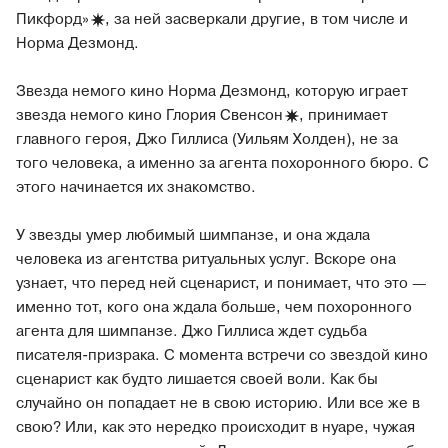
Пикфорд
»
, за ней засверкали другие, в том числе и
Норма Дезмонд.
Звезда немого кино Норма Дезмонд, которую играет
звезда немого кино Глория
Свенсон
, принимает
главного героя, Джо Гиллиса (Уильям Холден), не за
того человека, а именно за агента похоронного бюро. С
этого начинается их знакомство.
У звезды умер любимый шимпанзе, и она ждала
человека из агентства ритуальных услуг. Вскоре она
узнает, что перед ней сценарист, и понимает, что это —
именно тот, кого она ждала больше, чем похоронного
агента для шимпанзе. Джо Гиллиса ждет судьба
писателя‐призрака. С момента встречи со звездой кино
сценарист как будто лишается своей воли. Как бы
случайно он попадает не в свою историю. Или все же в
свою? Или, как это нередко происходит в нуаре, чужая