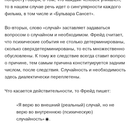
то в нашем случае речь идет о сингулярности каждого
фильма, в том числе и «Бульвара Сансет».
Во‐вторых, слово «случай» заставляет задаваться
вопросом о случайном и необходимом. Фрейд считает,
что психические события не столько детерминированы,
сколько сверхдетерминированы, то есть множественно
обусловлены. К тому же следствие всегда ставит вопрос
о причине, тем самым причина конституируется задним
числом, после следствия. Случайность и необходимость
здесь диалектически переплетены.
Что касается действительности, то Фрейд пишет:
«Я верю во внешний (реальный) случай, но не
верю во внутреннюю (психическую)
случайность
»
.