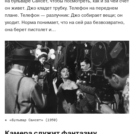
на бульваре Сансет, чтобы посмотреть, как и за чей счет
он живет. Джо кладет трубку. Телефон на переднем
плане. Телефон — разлучник: Джо собирает вещи; он
уходит. Норма понимает, что на сей раз безвозвратно,
она берет пистолет и...
«Бульвар Сансет» (1950)
Камера служит фантазму