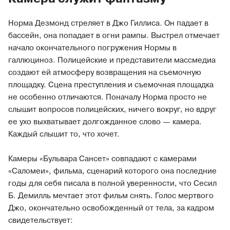
Норма Дезмонд стреляет в Джо Гиллиса. Он падает в
бассейн, она попадает в огни рампы. Выстрел отмечает
начало окончательного погружения Нормы в
галлюциноз. Полицейские и представители массмедиа
создают ей атмосферу возвращения на съемочную
площадку. Сцена преступления и съемочная площадка
не особенно отличаются. Поначалу Норма просто не
слышит вопросов полицейских, ничего вокруг, но вдруг
ее ухо выхватывает долгожданное слово — камера.
Каждый слышит то, что хочет.
Камеры «Бульвара Сансет» совпадают с камерами
«Саломеи», фильма, сценарий которого она последние
годы для себя писала в полной уверенности, что Сесил
Б. Демилль мечтает этот фильм снять. Голос мертвого
Джо, окончательно освобожденный от тела, за кадром
свидетельствует: