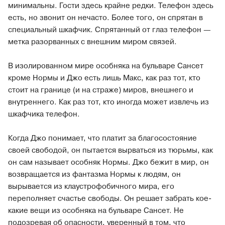
минимальны. Гости здесь крайне редки. Телефон здесь
есть, но звонит он нечасто. Более того, он спрятан в
специальный шкафчик. Спрятанный от глаз телефон —
метка разорванных с внешним миром связей.
В изолированном мире особняка на бульваре Сансет
кроме Нормы и Джо есть лишь Макс, как раз тот, кто
стоит на границе (и на страже) миров, внешнего и
внутреннего. Как раз тот, кто иногда может извлечь из
шкафчика телефон.
Когда Джо понимает, что платит за благосостояние
своей свободой, он пытается вырваться из тюрьмы, как
он сам называет особняк Нормы. Джо бежит в мир, он
возвращается из фантазма Нормы к людям, он
вырывается из клаустрофобичного мира, его
переполняет счастье свободы. Он решает забрать кое‐
какие вещи из особняка на бульваре Сансет. Не
подозревая об опасности, уверенный в том, что