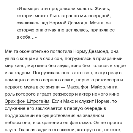
«И камеры эти продолжали молоть. Жизнь,
которая может быть странно милосердной,
сжалилась над Нормой Дезмонд. Мечта, за
которую она отчаянно цеплялась, приняла ее
в себя...»
Мечта окончательно поглотила Норму Дезмонд, она
ушла с концами в свой сон, погрузилась в призрачный
мир кино, мир кино без звука, кино без голосов в кадре
и за кадром. Погрузилась она в этот сон, в эту грезу с
помощью своего верного слуги, первого режиссера и
первого мужа в ее жизни — Макса фон Майерлинга,
роль которого играет режиссер и актер немого кино
Эрих фон Штрогейм
. Если Макс и служит Норме, то
служение его заключается в первую очередь в
поддержании ее существования на звездном
небосклоне, в сохранении ее фантазма. Он не просто
слуга. Главная задача его жизни, которую он, похоже,