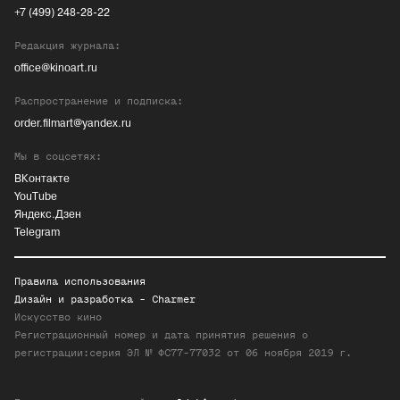
+7 (499) 248-28-22
Редакция журнала:
office@kinoart.ru
Распространение и подписка:
order.filmart@yandex.ru
Мы в соцсетях:
ВКонтакте
YouTube
Яндекс.Дзен
Telegram
Правила использования
Дизайн и разработка -
Charmer
Искусство кино
Регистрационный номер и дата принятия решения о
регистрации:серия ЭЛ № ФС77-77032 от 06 ноября 2019 г.