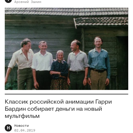
Арсений
Занин
Классик российской анимации Гарри
Бардин собирает деньги на новый
мультфильм
Новости
Н
02.04.2019