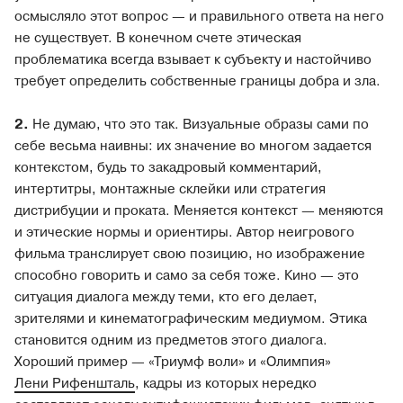
осмысляло этот вопрос — и правильного ответа на него
не существует. В конечном счете этическая
проблематика всегда взывает к субъекту и настойчиво
требует определить собственные границы добра и зла.
2.
Не думаю, что это так. Визуальные образы сами по
себе весьма наивны: их значение во многом задается
контекстом, будь то закадровый комментарий,
интертитры, монтажные склейки или стратегия
дистрибуции и проката. Меняется контекст — меняются
и этические нормы и ориентиры. Автор неигрового
фильма транслирует свою позицию, но изображение
способно говорить и само за себя тоже. Кино — это
ситуация диалога между теми, кто его делает,
зрителями и кинематографическим медиумом. Этика
становится одним из предметов этого диалога.
Хороший пример — «Триумф воли» и «Олимпия»
Лени Рифеншталь
, кадры из которых нередко