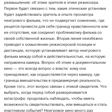
размышления: об этике зрителя и этике режиссера.
Первое будет связано с тем, какие этические установки
будет задействовать зритель в опыте просмотра
неигрового фильма, что он подвергнет сомнению, где
решится провести для себя границу нравственности или
ее отсутствия, как соединит проблематику фильма со
своей собственной жизнью. Вторая линия неизбежно
приводит к осмыслению режиссерской позиции и
дистанции, которую устанавливает автор неигрового
фильма между собой и действительностью, на которую
направлена камера. Вопрос об этике в документальном
кино — это всегда вопрос о власти: кому она
принадлежит, как осуществляется через камеру, где
граница вмешательства в предкамерную реальность.
Кроме того, этот вопрос связан с этикой свидетеля. Что
выбрать, когда перед тобой разворачивается
катастрофа: продолжать наблюдать, чтобы иметь
возможность свидетельствовать, или вмешаться и стать
участником события? Неигровое кино много раз