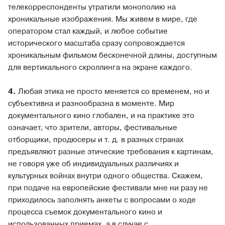
телекорреспонденты утратили монополию на
хроникальные изображения. Мы живем в мире, где
оператором стал каждый, и любое событие
исторического масштаба сразу сопровождается
хроникальным фильмом бесконечной длины, доступным
для вертикального скроллинга на экране каждого.
4.
Любая этика не просто меняется со временем, но и
субъективна и разнообразна в моменте. Мир
документального кино глобален, и на практике это
означает, что зрители, авторы, фестивальные
отборщики, продюсеры и т. д. в разных странах
предъявляют разные этические требования к картинам,
не говоря уже об индивидуальных различиях и
культурных войнах внутри одного общества. Скажем,
при подаче на европейские фестивали мне ни разу не
приходилось заполнять анкеты с вопросами о ходе
процесса съемок документального кино и
использованных приемах, а в случае с