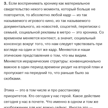
3.
Если воспринимать хронику как материальное
свидетельство некого момента, который больше не
повторится, то абсолютно любой кадр — из так
называемого игрового кино, из так называемого
документального, из новостей, соцсетей, переписки с
семьей, социальной рекламы в метро — это хроника. Со
временем меняется контекст, а значит, социальный
консенсус вокруг того, что нам следует чувствовать при
взгляде на один и тот же кадр. Меняются и наши
этические представления о том, что мы видим.
Меняются иерархические структуры: конвенционально
важное в один период времени уходит на второй план и
пропускает на передний то, что раньше было за
скобками.
Этика — это в том числе и про расстановку
приоритетов. Кто сегодня у нас герой. Какое действие
сегодня у нас в почете. Что именно в одном и том же
изображении для нас важно сейчас. Иногда это —