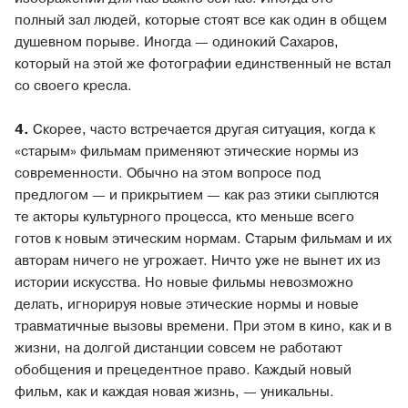
полный зал людей, которые стоят все как один в общем
душевном порыве. Иногда — одинокий Сахаров,
который на этой же фотографии единственный не встал
со своего кресла.
4.
Скорее, часто встречается другая ситуация, когда к
«старым» фильмам применяют этические нормы из
современности. Обычно на этом вопросе под
предлогом — и прикрытием — как раз этики сыплются
те акторы культурного процесса, кто меньше всего
готов к новым этическим нормам. Старым фильмам и их
авторам ничего не угрожает. Ничто уже не вынет их из
истории искусства. Но новые фильмы невозможно
делать, игнорируя новые этические нормы и новые
травматичные вызовы времени. При этом в кино, как и в
жизни, на долгой дистанции совсем не работают
обобщения и прецедентное право. Каждый новый
фильм, как и каждая новая жизнь, — уникальны.