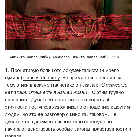
«Никита Лаврецкий», режиссер Никита Лаврецкий, 2019
1.
Процитирую большого документалиста (и моего
кумира)
Сергея Лозницу
. Во время конференции на
тему этики в документалистике он
сказал
:
«В искусстве
нет этики. Этика есть в нашей жизни»
. С этим трудно
поспорить. Думаю, что есть смысл говорить об
этичности поступков художника по отношению к другим
людям, но это не разговор о кино как таковом. Не
думаю, что в документальном кино неожиданно
начинают действовать особые законы нравственности и
морали.