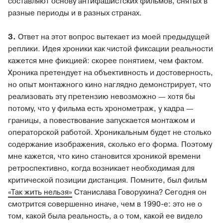
составляют основу антифашистских фильмов, снятых в
разные периоды и в разных странах.
3.
Ответ на этот вопрос вытекает из моей предыдущей
реплики. Идея хроники как чистой фиксации реальности
кажется мне фикцией: скорее понятием, чем фактом.
Хроника претендует на объективность и достоверность,
но опыт монтажного кино наглядно демонстрирует, что
реализовать эту претензию невозможно — хотя бы
потому, что у фильма есть хронометраж, у кадра —
границы, а повествование запускается монтажом и
операторской работой. Хроникальным будет не столько
содержание изображения, сколько его форма. Поэтому
мне кажется, что кино становится хроникой времени
ретроспективно, когда возникает необходимая для
критической позиции дистанция. Помните, был фильм
«Так жить нельзя»
Станислава Говорухина? Сегодня он
смотрится совершенно иначе, чем в 1990-е: это не о
том, какой была реальность, а о том, какой ее видело