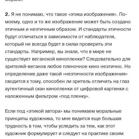
2.
Я не понимаю, что такое «этика изображения». По-
моему, одно и то же изображение может быть создано
этичным и неэтичным образом. И стандарты этичности
будут отличаться в зависимости от наблюдателя,
который не всегда будет в силах проверить эти
стандарты. Например, вы знали, что в мире не
существует веганской кинопленки? Следовательно для
зрителей-веганов любое пленочное кино неэтично. Но
определение даже такой «неэтичности изображения»
сводится к тому, способен ли зритель отличить на глаз
аутентичный скан кинопленки от цифровой картинки с
наложенным фильтром «под пленку».
Если под «этикой автора» мы понимаем моральные
принципы художника, то мне видится еще большая
трудность в том, чтобы уследить за тем, как этот
художник формулирует и следует на практике своим