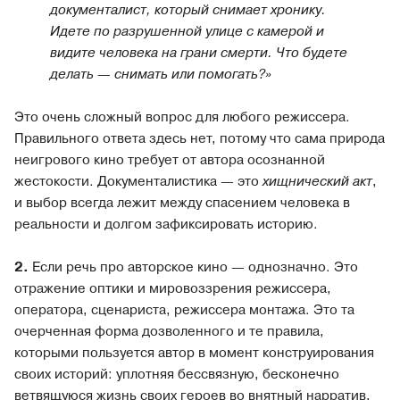
документалист, который снимает хронику.
Идете по разрушенной улице с камерой и
видите человека на грани смерти. Что будете
делать
—
снимать или помогать?»
Это очень сложный вопрос для любого режиссера.
Правильного ответа здесь нет, потому что сама природа
неигрового кино требует от автора осознанной
жестокости. Документалистика — это
хищнический акт
,
и выбор всегда лежит между спасением человека в
реальности и долгом зафиксировать историю.
2.
Если речь про авторское кино — однозначно. Это
отражение оптики и мировоззрения режиссера,
оператора, сценариста, режиссера монтажа. Это та
очерченная форма дозволенного и те правила,
которыми пользуется автор в момент конструирования
своих историй: уплотняя бессвязную, бесконечно
ветвящуюся жизнь своих героев во внятный нарратив,