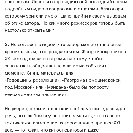
принципам. Лично я сопроводил свой последний фильм
подробным
видео с вопросами и ответами
, благодаря
которому зрители имеют шанс прийти к своим выводам
об этике автора. Но как много режиссеров готовы быть
настолько открытыми?
3.
Не согласен с идеей, что изображение становится
хроникальным, а не рождается им. Жанр кинохроники в
XX веке однозначно стремился к тому, чтобы
запечатлеть общественно значимые события в
моменте. Снять материалы для
«Годовщины революции»
, «Разгрома немецких войск
под Москвой» или
«Майдана»
было бы попросту
невозможно «на дистанции».
Не уверен, о какой этической проблематике здесь идет
речь, но в любом случае стоит заметить, что главное
техническое изменение, которое в жанр привнес XXI
век, — тот факт, что кинооператоры и даже