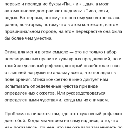
первые и последние буквы «Пи..» и «…ды», а мозг
автоматически достраивает надпись: «Пиво, соки,
воды». Во-первых, потому что она ему уже встречалась
ранее, во-вторых, потому что в этом контексте, в этом
провинциальном городе, на этом перекрестке она была
бы более чем уместна.
Этика для меня в этом смысле — это не только набор
неофициальных правил и культурных предписаний, но и
такой же условный рефлекс, который освобождает нас
от лишней нагрузки по анализу всего, что попадает в
поле зрения. Этика конкретно в кино диктует нам
испытывать определенные чувства при виде
определенных сюжетов. Или руководствоваться
определенными чувствами, когда мы их снимаем.
Проблема начинается там, где этот «условный рефлекс»
дает сбой. Когда мы читаем не саму надпись, а то, что
нам показалось, точнее, что мы ожидали там увидеть по