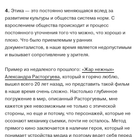
4.
Этика — это постоянно меняющаяся вслед за
развитием культуры и общества система норм. С
взрослением общества происходит и процесс
постоянного уточнения того что можно, что хорошо и
плохо. Что было приемлемым у ранних
документалистов, в наше время является недопустимым
и вызывает сопротивление у зрителя.
Пример из недалекого прошлого:
«Жар нежных»
Александра Расторгуева
, который я горячо люблю,
вышел всего 20 лет назад, но представить такой фильм
в наше время очень сложно. Настолько глубинное
погружение в мир, описанный Расторгуевым, мне
кажется уже невозможным не только с этической
стороны, но еще и потому, что персонажей, которые не
осознают механику съемки, почти не осталось. Метод
прямого кино заключается в наличии героя, который не
понимает устройства медиа и поэтому ведет себя перед