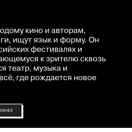
одому кино и авторам,
и, ищут язык и форму. Он
сийских фестивалях и
ающемуся к зрителю сквозь
я театр, музыка и
всё, где рождается новое
ОБНЕЕ