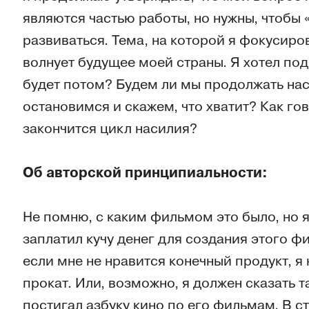
являются частью работы, но нужны, чтобы 
развиваться. Тема, на которой я фокусиров
волнует будущее моей страны. Я хотел подн
будет потом? Будем ли мы продолжать нас
остановимся и скажем, что хватит? Как го
закончится цикл насилия?
Об авторской принципиальности:
Не помню, с каким фильмом это было, но я 
заплатил кучу денег для создания этого ф
если мне не нравится конечный продукт, я 
прокат. Или, возможно, я должен сказать т
постигал азбуку кино по его фильмам. В с