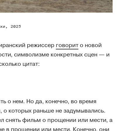
хи, 2025
 иранский режиссер
говорит
о новой
ости, символизме конкретных сцен — и
сколько цитат:
ь о нем. Но да, конечно, во время
, о которых раньше не задумывались.
тел снять фильм о прощении или мести, а
не в прощении или мести. Конечно, они