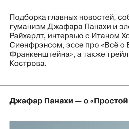
Подборка главных новостей, со
гуманизм Джафара Панахи и эл
Райхардт, интервью с Итаном Х
Сиенфрэнсом, эссе про «Всё о 
Франкенштейна», а также трей
Кострова.
Джафар Панахи — о «Простой