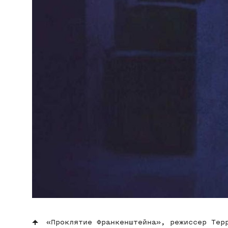
«Проклятие Франкенштейна», режиссер Тер