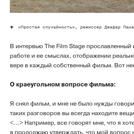
«Простая случайность», режиссер Джафар Пана
В интервью The Film Stage прославленный
работе и ее смыслах, отображении реальн
вере в каждый собственный фильм. Вот не
О краеугольном вопросе фильма:
Я снял фильм, и мне не было нужды говорит
таких разговоров вы всегда находите вещи
<...> Например, все говорят мне, что я хо
я продолжаю утверждать, что мой вопрос 