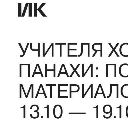
УЧИТЕЛЯ Х
ПАНАХИ: П
МАТЕРИАЛО
13.10 — 19.1