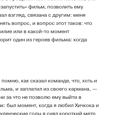
«запустить» фильм, позволить ему
ал взгляд, связана с другим: меня
ять вопрос, и вопрос этот таков: что
илие или в какой-то момент
ворит один из героев фильма: когда
помню, как сказал команде, что, хоть и
ильма, и заплатил из своего кармана, —
ни за что не позволю ему выйти в
ак: был момент, когда я любил Хичкока и
туденческие годы я снял короткий метр