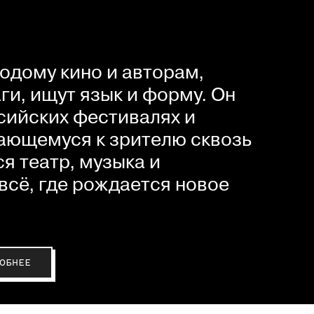
одому кино и авторам,
и, ищут язык и форму. Он
сийских фестивалях и
ающемуся к зрителю сквозь
я театр, музыка и
всё, где рождается новое
ОБНЕЕ