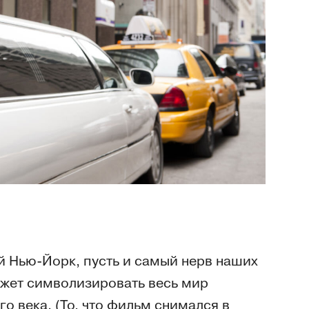
й Нью-Йорк, пусть и самый нерв наших
ожет символизировать весь мир
о века. (То, что фильм снимался в