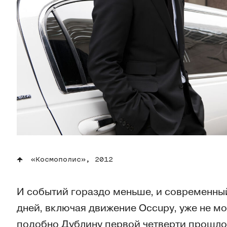
«Космополис», 2012
И событий гораздо меньше, и современны
дней, включая движение Occupy, уже не м
подобно Дублину первой четверти прошлог