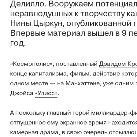
Делилло. Вооружаем потенциаль
неравнодушных к творчеству ка
Нины Цыркун, опубликованной 
Впервые материал вышел в 9 пе
год.
«Космополис», поставленный
Дэвидом Кр
конце капитализма, фильм, действие котор
одном месте — на Манхэттене, уже одним
Джойса
«Улисс»
.
А поскольку главный герой миллиардер-фи
отпущенное ему экранное время находится
камерная драма, в свою очередь отсылаю