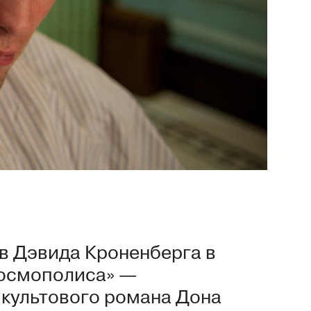
в Дэвида Кроненберга в
осмополиса» —
культового романа Дона