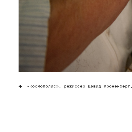
«Космополис», режиссер Дэвид Кроненберг