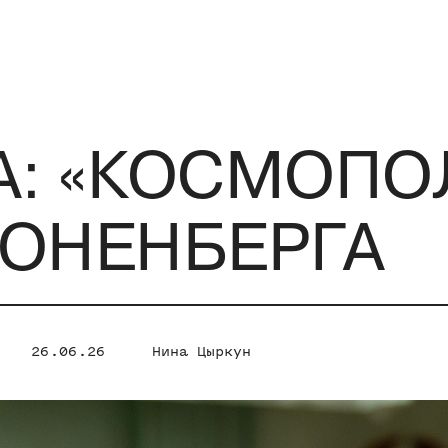
А: «КОСМОПО
ОНЕНБЕРГА
26.06.26
Нина Цыркун