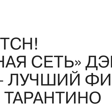
ITCH!
АЯ СЕТЬ» Д
 ЛУЧШИЙ ФИ
 ТАРАНТИНО