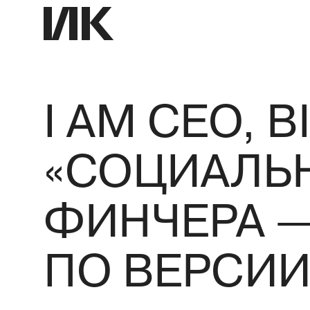
I AM CEO, B
«СОЦИАЛЬН
ФИНЧЕРА —
ПО ВЕРСИИ