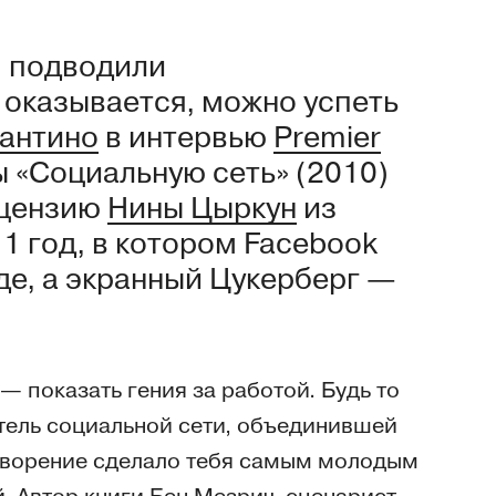
м подводили
с, оказывается, можно успеть
рантино
в интервью
Premier
 «Социальную сеть» (2010)
ецензию
Нины Цыркун
из
1 год, в котором Facebook
е, а экранный Цукерберг —
 показать гения за работой. Будь то
атель социальной сети, объединившей
 творение сделало тебя самым молодым