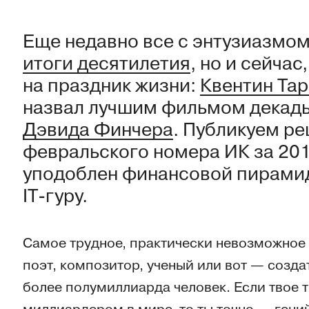
Еще недавно все с энтузиазмо
итоги десятилетия
, но и сейча
на праздник жизни:
Квентин Та
назвал лучшим фильмом декады
Дэвида Финчера
. Публикуем р
февральского номера ИК за 201
уподоблен финансовой пирамид
IT-гуру.
Самое трудное, практически невозможное —
поэт, композитор, ученый или вот — созд
более полумиллиарда человек. Если твое