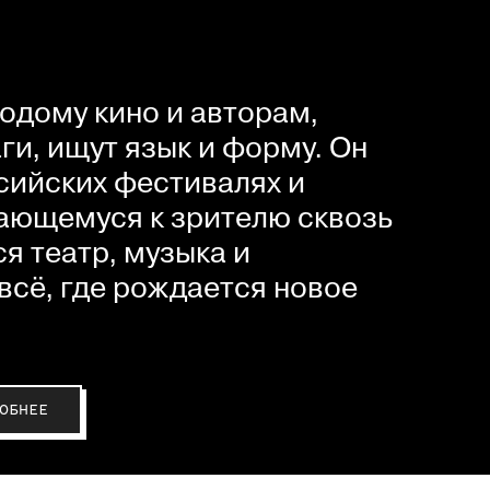
одому кино и авторам,
и, ищут язык и форму. Он
сийских фестивалях и
ающемуся к зрителю сквозь
я театр, музыка и
всё, где рождается новое
ОБНЕЕ