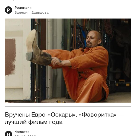
Рецензии
Р
Валерия
Давыдова
Вручены Евро-«Оскары». «Фаворитка» —
лучший фильм года
Новости
Н