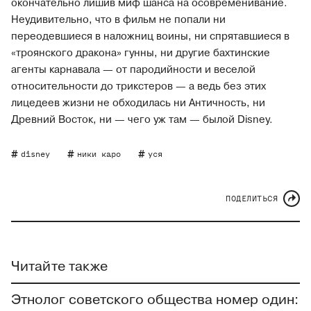
окончательно лишив миф шанса на осовременивание.
Неудивительно, что в фильм не попали ни
переодевшиеся в наложниц воины, ни спрятавшиеся в
«троянского дракона» гунны, ни другие бахтинские
агенты карнавала — от пародийности и веселой
относительности до трикстеров — а ведь без этих
лицедеев жизни не обходилась ни Античность, ни
Древний Восток, ни — чего уж там — былой Disney.
disney
ники каро
уся
ПОДЕЛИТЬСЯ
Читайте также
Этнолог советского общества номер один: