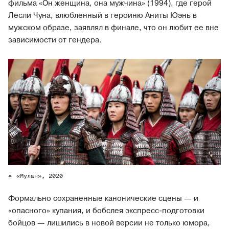
фильма «Он женщина, она мужчина» (1994), где герой
Лесли Чуна, влюбленный в героиню Аниты Юэнь в
мужском образе, заявлял в финале, что он любит ее вне
зависимости от гендера.
«Мулан», 2020
Формально сохраненные канонические сцены — и
«опасного» купания, и бобслея экспресс-подготовки
бойцов — лишились в новой версии не только юмора,