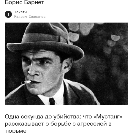
Борис Барнет
Тексты
Т
Максим
Селезнев
Одна секунда до убийства: что «Мустанг»
рассказывает о борьбе с агрессией в
тюрьме