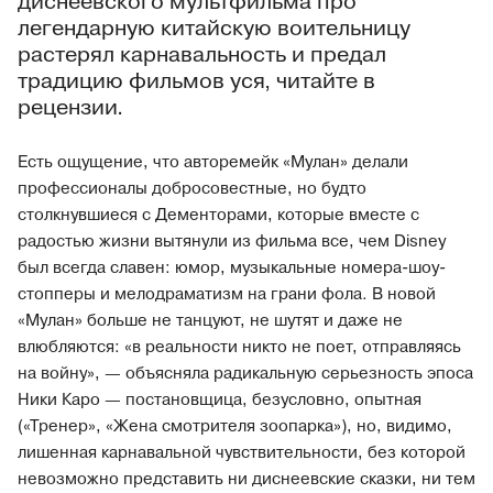
диснеевского мультфильма про
легендарную китайскую воительницу
растерял карнавальность и предал
традицию фильмов уся, читайте в
рецензии.
Есть ощущение, что авторемейк «Мулан» делали
профессионалы добросовестные, но будто
столкнувшиеся с Дементорами, которые вместе с
радостью жизни вытянули из фильма все, чем Disney
был всегда славен: юмор, музыкальные номера-шоу-
стопперы и мелодраматизм на грани фола. В новой
«Мулан» больше не танцуют, не шутят и даже не
влюбляются: «в реальности никто не поет, отправляясь
на войну», — объясняла радикальную серьезность эпоса
Ники Каро — постановщица, безусловно, опытная
(«Тренер», «Жена смотрителя зоопарка»), но, видимо,
лишенная карнавальной чувствительности, без которой
невозможно представить ни диснеевские сказки, ни тем