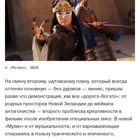
«Мулан», 2020
На смену второму, шутовскому плану, который всегда
оттенял основную — без дураков — линию, пришла
разве что демонстрация, как все «дорого-богато»: от
родных просторов Новой Зеландии до мейкапа
антагонистки — второго проблеска креативности в
фильме после изобретения специальных линз. В новой
«Мулан» и от музыкальности, и от карнавализации
отказались в пользу трагического и эпического,