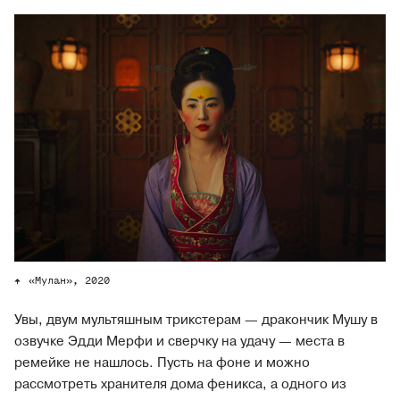
«Мулан», 2020
Увы, двум мультяшным трикстерам — дракончик Мушу в
озвучке Эдди Мерфи и сверчку на удачу — места в
ремейке не нашлось. Пусть на фоне и можно
рассмотреть хранителя дома феникса, а одного из