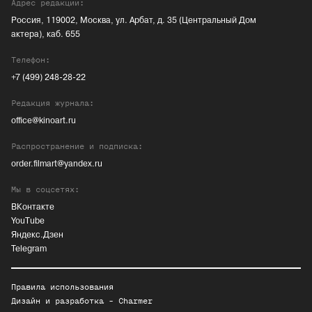
Адрес редакции:
Россия, 119002, Москва, ул. Арбат, д. 35 (Центральный Дом
актера), каб. 655
Телефон:
+7 (499) 248-28-22
Редакция журнала:
office@kinoart.ru
Распространение и подписка:
order.filmart@yandex.ru
Мы в соцсетях:
ВКонтакте
YouTube
Яндекс.Дзен
Telegram
Правила использования
Дизайн и разработка -
Charmer