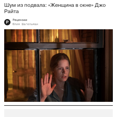
Шум из подвала: «Женщина в окне» Джо
Райта
Рецензии
Р
Юлия
Шагельман