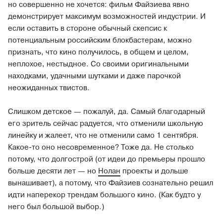
но совершенно не хочется: фильм Файзиева явно
демонстрирует максимум возможностей индустрии. И
если оставить в стороне обычный скепсис к
потенциальным российским блокбастерам, можно
признать, что кино получилось, в общем и целом,
неплохое, нестыдное. Со своими оригинальными
находками, удачными шутками и даже парочкой
неожиданных твистов.
Слишком детское — пожалуй, да. Самый благодарный
его зритель сейчас радуется, что отменили школьную
линейку и жалеет, что не отменили само 1 сентября.
Какое-то оно несовременное? Тоже да. Не столько
потому, что долгострой (от идеи до премьеры прошло
больше десяти лет — но
Нолан
проекты и дольше
вынашивает), а потому, что Файзиев сознательно решил
идти наперекор трендам большого кино. (Как будто у
него был большой выбор.)