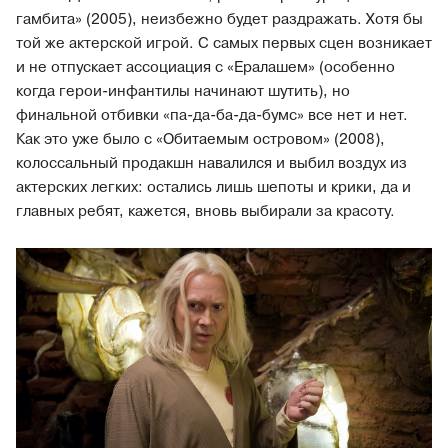
гамбита» (2005), неизбежно будет раздражать. Хотя бы
той же актерской игрой. С самых первых сцен возникает
и не отпускает ассоциация с «Ералашем» (особенно
когда герои-инфантилы начинают шутить), но
финальной отбивки «па-да-ба-да-бумс» все нет и нет.
Как это уже было с «Обитаемым островом» (2008),
колоссальный продакшн навалился и выбил воздух из
актерских легких: остались лишь шепоты и крики, да и
главных ребят, кажется, вновь выбирали за красоту.