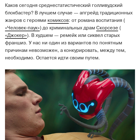
Каков сегодня среднестатистический голливудский
блокбастер? В лучшем случае — апгрейд традиционных
жанров с героями
комиксов
: от романа воспитания (
«Человек-паук»
) до криминальных драм
Скорсезе
(
«Джокер»
). В худшем — ремейк или сиквел старых
франшиз. У нас ни один из вариантов по понятным
причинам невозможен, а конкурировать, между тем,
необходимо. Остается идти своим путем.