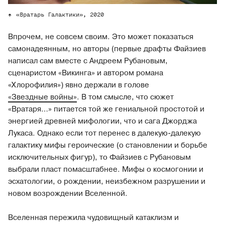
«Вратарь Галактики», 2020
Впрочем, не совсем своим. Это может показаться
самонадеянным, но авторы (первые драфты Файзиев
написал сам вместе с Андреем Рубановым,
сценаристом «Викинга» и автором романа
«Хлорофилия») явно держали в голове
«Звездные войны»
. В том смысле, что сюжет
«Вратаря…» питается той же гениальной простотой и
энергией древней мифологии, что и сага Джорджа
Лукаса. Однако если тот перенес в далекую-далекую
галактику мифы героические (о становлении и борьбе
исключительных фигур), то Файзиев с Рубановым
выбрали пласт помасштабнее. Мифы о космогонии и
эсхатологии, о рождении, неизбежном разрушении и
новом возрождении Вселенной.
Вселенная пережила чудовищный катаклизм и