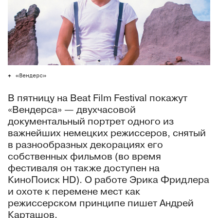
«Вендерс»
В пятницу на Beat Film Festival покажут
«Вендерса» — двухчасовой
документальный портрет одного из
важнейших немецких режиссеров, снятый
в разнообразных декорациях его
собственных фильмов (во время
фестиваля он также доступен на
КиноПоиск HD). О работе Эрика Фридлера
и охоте к перемене мест как
режиссерском принципе пишет Андрей
Карташов.