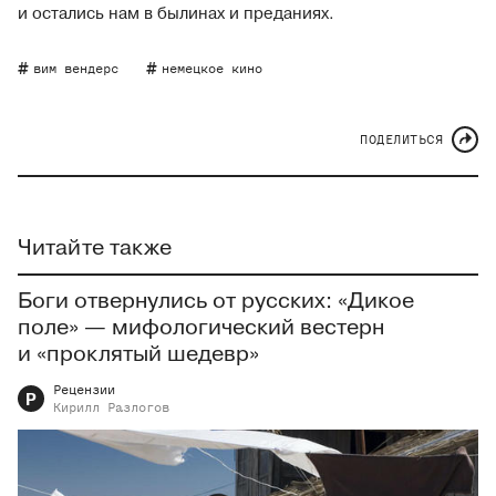
и остались нам в былинах и преданиях.
вим вендерс
немецкое кино
ПОДЕЛИТЬСЯ
Читайте также
Боги отвернулись от русских: «Дикое
поле» — мифологический вестерн
и «проклятый шедевр»
Рецензии
Р
Кирилл
Разлогов