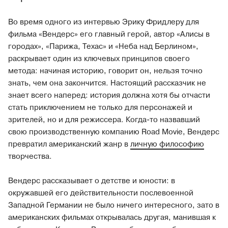
Во время одного из интервью Эрику Фридлеру для
фильма «Вендерс» его главный герой, автор «Алисы в
городах», «Парижа, Техас» и «Неба над Берлином»,
раскрывает один из ключевых принципов своего
метода: начиная историю, говорит он, нельзя точно
знать, чем она закончится. Настоящий рассказчик не
знает всего наперед: история должна хотя бы отчасти
стать приключением не только для персонажей и
зрителей, но и для режиссера. Когда-то назвавший
свою производственную компанию Road Movie, Вендерс
превратил американский жанр в
личную философию
творчества.
Вендерс рассказывает о детстве и юности: в
окружавшей его действительности послевоенной
Западной Германии не было ничего интересного, зато в
американских фильмах открывалась другая, манившая к