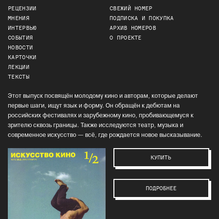
РЕЦЕНЗИИ
СВЕЖИЙ НОМЕР
МНЕНИЯ
ПОДПИСКА И ПОКУПКА
ИНТЕРВЬЮ
АРХИВ НОМЕРОВ
СОБЫТИЯ
О ПРОЕКТЕ
НОВОСТИ
КАРТОЧКИ
ЛЕКЦИИ
ТЕКСТЫ
Этот выпуск посвящён молодому кино и авторам, которые делают
первые шаги, ищут язык и форму. Он обращён к дебютам на
российских фестивалях и зарубежному кино, пробивающемуся к
зрителю сквозь границы. Также исследуются театр, музыка и
современное искусство — всё, где рождается новое высказывание.
КУПИТЬ
ПОДРОБНЕЕ