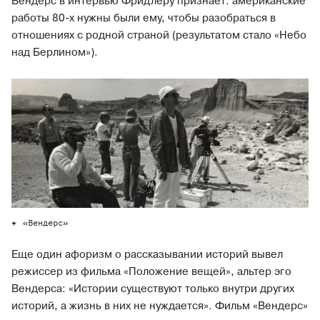
Вендерс в интервью Фридлеру признает: американские
работы 80-х нужны были ему, чтобы разобраться в
отношениях с родной страной (результатом стало «Небо
над Берлином»).
«Вендерс»
Еще один афоризм о рассказывании историй вывел
режиссер из фильма «Положение вещей», альтер эго
Вендерса: «Истории существуют только внутри других
историй, а жизнь в них не нуждается». Фильм «Вендерс»