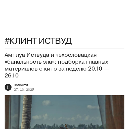
#КЛИНТ ИСТВУД
Амплуа Иствуда и чехословацкая
«банальность зла»: подборка главных
материалов о кино за неделю 20.10 —
26.10
Новости
Н
27.10.2025