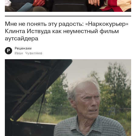
Мне не понять эту радость: «Наркокурьер»
Клинта Иствуда как неуместный фильм
аутсайдера
Рецензии
Р
Иван
Чувиляев