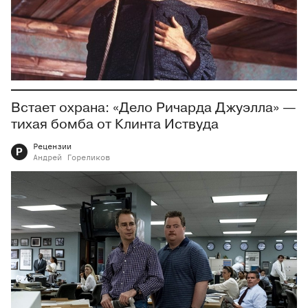
Встает охрана: «Дело Ричарда Джуэлла» —
тихая бомба от Клинта Иствуда
Рецензии
Р
Андрей
Гореликов