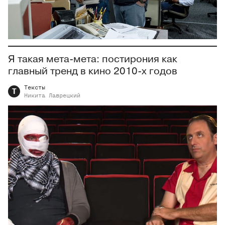
Я такая мета-мета: постирония как
главный тренд в кино 2010-х годов
Тексты
Т
Никита
Лаврецкий