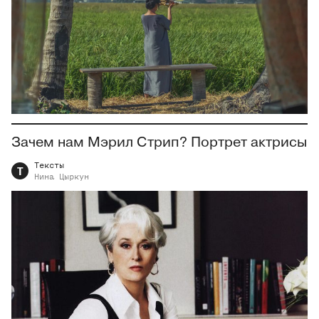
Зачем нам Мэрил Стрип? Портрет актрисы
Тексты
Т
Нина
Цыркун