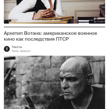
Архетип Вотана: американское военное
кино как последствия ПТСР
Тексты
Т
Нина
Цыркун