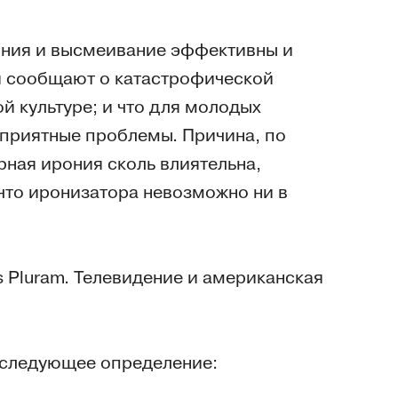
рония и высмеивание эффективны и
ни сообщают о катастрофической
й культуре; и что для молодых
еприятные проблемы. Причина, по
ная ирония сколь влиятельна,
 что иронизатора невозможно ни в
s Pluram. Телевидение и американская
т следующее определение: