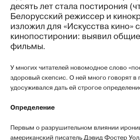
десять лет стала постирония (чт
Белорусский режиссер и кинок
изложил для «Искусства кино» 
кинопостиронии: выявил общие
фильмы.
У многих читателей новомодное слово «по
здоровый скепсис. О ней много говорят в 
удосуживался дать ей строгое определени
Определение
Первым о разрушительном влиянии иронии
американский писатель Дэвид Фостер Уол