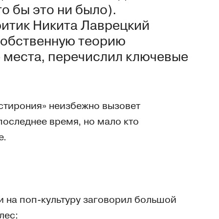
о бы это ни было).
ритик Никита Лаврецкий
собственную теорию
 места, перечислил ключевые
стирония» неизбежно вызовет
последнее время, но мало кто
е.
 на поп-культуру заговорил большой
лес: