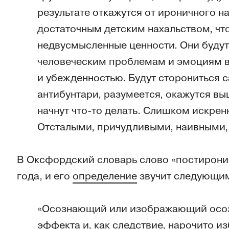
результате откажутся от ироничного н
достаточным детским нахальством, ч
недвусмысленные ценности. Они будут
человеческим проблемам и эмоциям в
и убежденностью. Будут сторониться 
антибунтари, разумеется, окажутся в
начнут что-то делать. Слишком искре
Отсталыми, причудливыми, наивными,
В Оксфордский словарь слово «постирон
года, и его
определение
звучит следующи
«Осознающий или изображающий осоз
эффекта и, как следствие, нарочито и