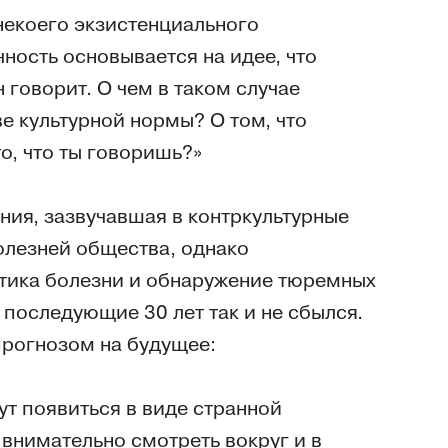
некоего экзистенциального
ность основывается на идее, что
н говорит. О чем в таком случае
е культурной нормы? О том, что
о, что ты говоришь?»
ния, зазвучавшая в контркультурные
олезней общества, однако
стика болезни и обнаружение тюремных
 последующие 30 лет так и не сбылся.
прогнозом на будущее:
ут появиться в виде странной
 внимательно смотреть вокруг и в