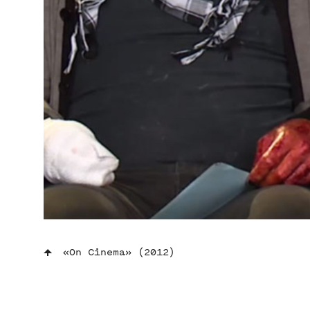
«On Cinema» (2012)