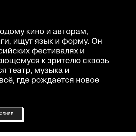
одому кино и авторам,
и, ищут язык и форму. Он
сийских фестивалях и
ающемуся к зрителю сквозь
я театр, музыка и
всё, где рождается новое
ОБНЕЕ