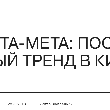
ЕТА-МЕТА: П
Й ТРЕНД В К
28.06.19
Никита Лаврецкий