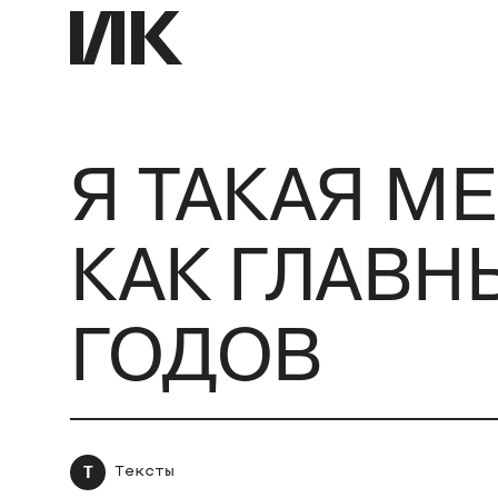
Я ТАКАЯ М
КАК ГЛАВНЫ
ГОДОВ
Т
Тексты