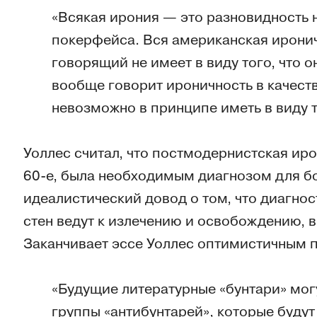
«Всякая ирония — это разновидность 
покерфейса. Вся американская иронич
говорящий не имеет в виду того, что о
вообще говорит ироничность в качеств
невозможно в принципе иметь в виду т
Уоллес считал, что постмодернистская иро
60-е, была необходимым диагнозом для б
идеалистический довод о том, что диагно
стен ведут к излечению и освобождению, в
Заканчивает эссе Уоллес оптимистичным 
«Будущие литературные «бунтари» мог
группы «антибунтарей», которые будут