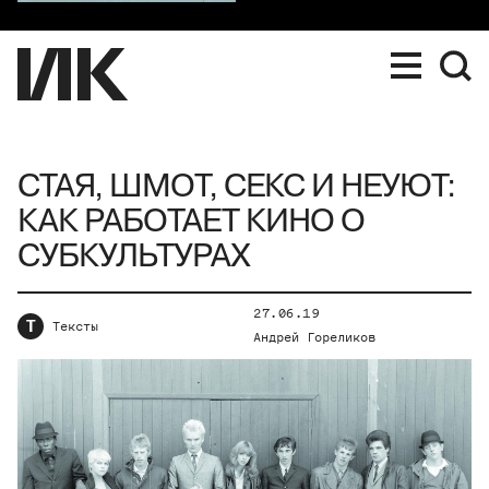
СТАЯ, ШМОТ, СЕКС И НЕУЮТ:
КАК РАБОТАЕТ КИНО О
СУБКУЛЬТУРАХ
27.06.19
Т
Тексты
Андрей Гореликов