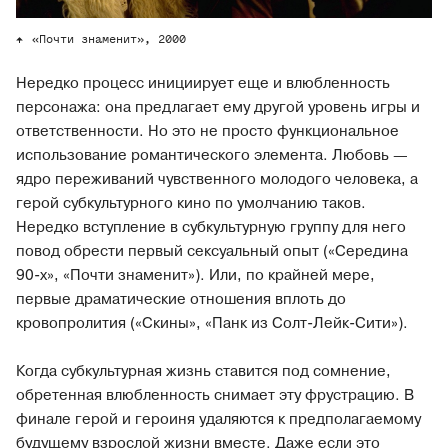
«Почти знаменит», 2000
Нередко процесс инициирует еще и влюбленность
персонажа: она предлагает ему другой уровень игры и
ответственности. Но это не просто функциональное
использование романтического элемента. Любовь —
ядро переживаний чувственного молодого человека, а
герой субкультурного кино по умолчанию таков.
Нередко вступление в субкультурную группу для него
повод обрести первый сексуальный опыт («Середина
90-х», «Почти знаменит»). Или, по крайней мере,
первые драматические отношения вплоть до
кровопролития («Скины», «Панк из Солт-Лейк-Сити»).
Когда субкультурная жизнь ставится под сомнение,
обретенная влюбленность снимает эту фрустрацию. В
финале герой и героиня удаляются к предполагаемому
будущему взрослой жизни вместе. Даже если это