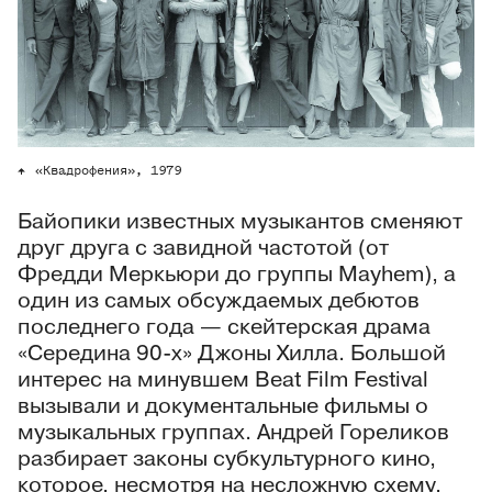
«Квадрофения», 1979
Байопики известных музыкантов сменяют
друг друга с завидной частотой (от
Фредди Меркьюри до группы Mayhem), а
один из самых обсуждаемых дебютов
последнего года — скейтерская драма
«Середина 90-х» Джоны Хилла. Большой
интерес на минувшем Beat Film Festival
вызывали и документальные фильмы о
музыкальных группах. Андрей Гореликов
разбирает законы субкультурного кино,
которое, несмотря на несложную схему,