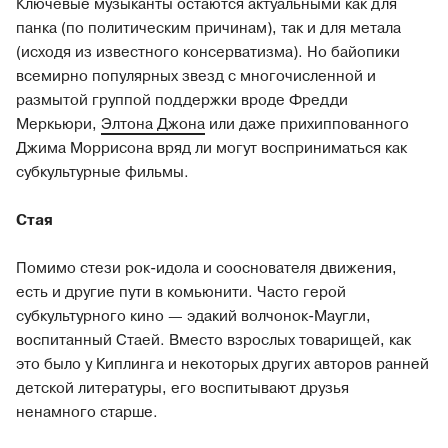
Ключевые музыканты остаются актуальными как для
панка (по политическим причинам), так и для метала
(исходя из известного консерватизма). Но байопики
всемирно популярных звезд с многочисленной и
размытой группой поддержки вроде Фредди
Меркьюри,
Элтона Джона
или даже прихиппованного
Джима Моррисона вряд ли могут восприниматься как
субкультурные фильмы.
Стая
Помимо стези рок-идола и сооснователя движения,
есть и другие пути в комьюнити. Часто герой
субкультурного кино — эдакий волчонок-Маугли,
воспитанный Стаей. Вместо взрослых товарищей, как
это было у Киплинга и некоторых других авторов ранней
детской литературы, его воспитывают друзья
ненамного старше.