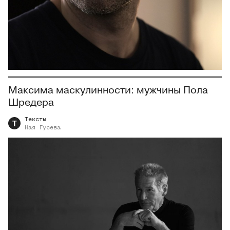
Максима маскулинности: мужчины Пола
Шредера
Тексты
Т
Ная
Гусева