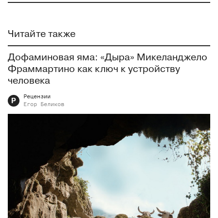
Читайте также
Дофаминовая яма: «Дыра» Микеланджело
Фраммартино как ключ к устройству
человека
Рецензии
Р
Егор
Беликов