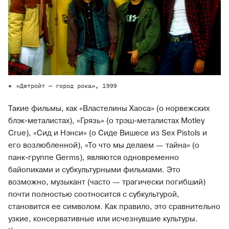
«Детройт — город рока», 1999
Такие фильмы, как «Властелины Хаоса» (о норвежских
блэк-металистах), «Грязь» (о трэш-металистах Motley
Crue), «Сид и Нэнси» (о Сиде Вишесе из Sex Pistols и
его возлюбленной), «То что мы делаем — тайна» (о
панк-группе Germs), являются одновременно
байопиками и субкультурными фильмами. Это
возможно, музыкант (часто — трагически погибший)
почти полностью соотносится с субкультурой,
становится ее символом. Как правило, это сравнительно
узкие, консервативные или исчезнувшие культуры.