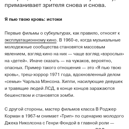
приманивает зрителя снова и снова.
Я пью твою кровь: истоки
Первые фильмы о субкультурах, как правило, относят к
эксплуатационному кино
. В 1960-е, когда музыкальные
молодежные сообщества становятся массовым
явлением, взгляд кино на них — чаще взгляд «взрослых»
на «детей». Иначе сказать — на чужаков, вероятно,
опасных. Пример такого отношения — это «Я пью твою
кровь», треш-хоррор 1971 года, вдохновленный делом
«семьи» Чарльза Мэнсона. Хиппи, насилующие девушек
и травящие людей ЛСД, в конце концов заражаются
бешенством и становятся зомби.
С другой стороны, мастер фильмов класса В Роджер
Корман в 1967-м снимает «Трип» по сценарию молодого
Джека Николсона с Генри Фондой в главной роли —