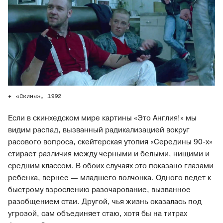
«Скины», 1992
Если в скинхедском мире картины «Это Англия!» мы
видим распад, вызванный радикализацией вокруг
расового вопроса, скейтерская утопия «Середины 90-х»
стирает различия между черными и белыми, нищими и
средним классом. В обоих случаях это показано глазами
ребенка, вернее — младшего волчонка. Одного ведет к
быстрому взрослению разочарование, вызванное
разобщением стаи. Другой, чья жизнь оказалась под
угрозой, сам объединяет стаю, хотя бы на титрах