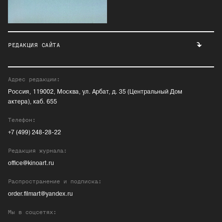
РЕДАКЦИЯ САЙТА
Адрес редакции:
Россия, 119002, Москва, ул. Арбат, д. 35 (Центральный Дом
актера), каб. 655
Телефон:
+7 (499) 248-28-22
Редакция журнала:
office@kinoart.ru
Распространение и подписка:
order.filmart@yandex.ru
Мы в соцсетях: