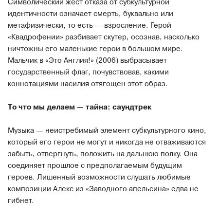
Символический жест отказа от субкультурной
идентичности означает смерть, буквально или
метафизически, то есть — взросление. Герой
«Квадрофении» разбивает скутер, осознав, насколько
ничтожны его маленькие герои в большом мире.
Мальчик в «Это Англия!» (2006) выбрасывает
государственный флаг, почувствовав, какими
коннотациями насилия отягощен этот образ.
То что мы делаем — тайна: саундтрек
Музыка — неистребимый элемент субкультурного кино,
который его герои не могут и никогда не отваживаются
забыть, отвергнуть, положить на дальнюю полку. Она
соединяет прошлое с предполагаемым будущим
героев. Лишенный возможности слушать любимые
композиции Алекс из «Заводного апельсина» едва не
гибнет.