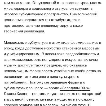
там свое место. Отчужденный от взрослого «реального»
мира карьеры и социального статуса, он вступает в
игровое субкультурное пространство. Символической
ценностью наделяются как атрибутика, так и
противопоставление внешнему миру, а также
творческая реализация.
Молодежные субкультуры в этом виде формировались в
эпоху, когда доступное искусство становится массовым
и унифицированным. В новом веке раздробленность и
взаимозаменяемость популярного искусства, включая
музыку, достигли таких пределов, что оказалось
невозможным формировать устойчивые сообщества на
основании того или иного вида культурного
потребления. Поэтому сегодняшние фильмы о
субкультурах прошлого — вроде
«Середины 90-х»
Джоны Хилла — ностальгируют не только по конкретной
визуальной поэтике, музыке и моде, но и по самому
способу реализации в молодежной субкультуре. В