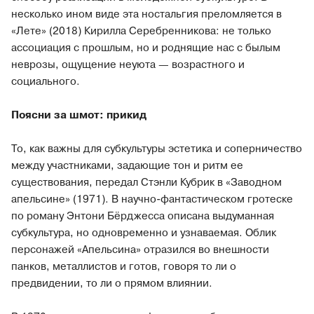
несколько ином виде эта ностальгия преломляется в
«Лете» (2018) Кирилла Серебренникова: не только
ассоциация с прошлым, но и роднящие нас с былым
неврозы, ощущение неуюта — возрастного и
социального.
Поясни за шмот: прикид
То, как важны для субкультуры эстетика и соперничество
между участниками, задающие тон и ритм ее
существования, передал Стэнли Кубрик в «Заводном
апельсине» (1971). В научно-фантастическом гротеске
по роману Энтони Бёрджесса описана выдуманная
субкультура, но одновременно и узнаваемая. Облик
персонажей «Апельсина» отразился во внешности
панков, металлистов и готов, говоря то ли о
предвидении, то ли о прямом влиянии.