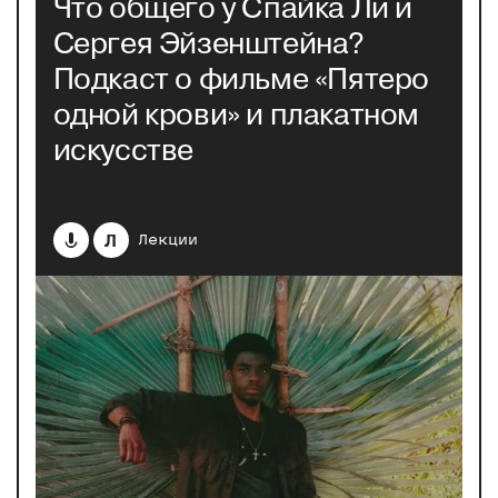
Что общего у Спайка Ли и
Сергея Эйзенштейна?
Подкаст о фильме «Пятеро
одной крови» и плакатном
искусстве
Л
Лекции