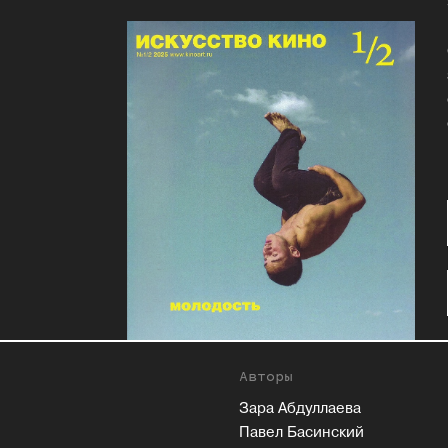
Авторы
Зара Абдуллаева
Павел Басинский