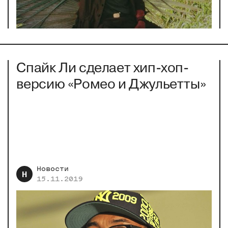
Спайк Ли сделает хип-хоп-
версию «Ромео и Джульетты»
Новости
Н
15.11.2019