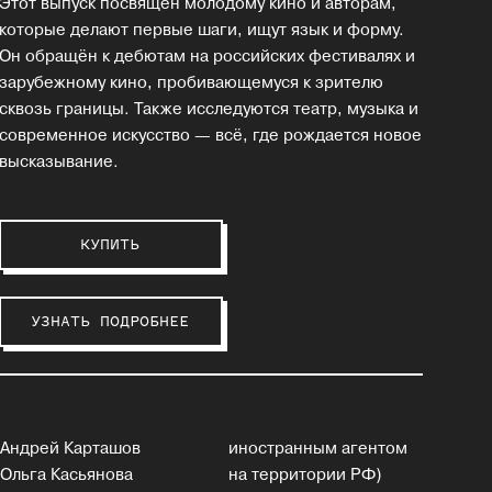
Этот выпуск посвящён молодому кино и авторам,
которые делают первые шаги, ищут язык и форму.
Он обращён к дебютам на российских фестивалях и
зарубежному кино, пробивающемуся к зрителю
сквозь границы. Также исследуются театр, музыка и
современное искусство — всё, где рождается новое
высказывание.
КУПИТЬ
УЗНАТЬ ПОДРОБНЕЕ
Андрей Карташов
иностранным агентом
Ольга Касьянова
на территории РФ)