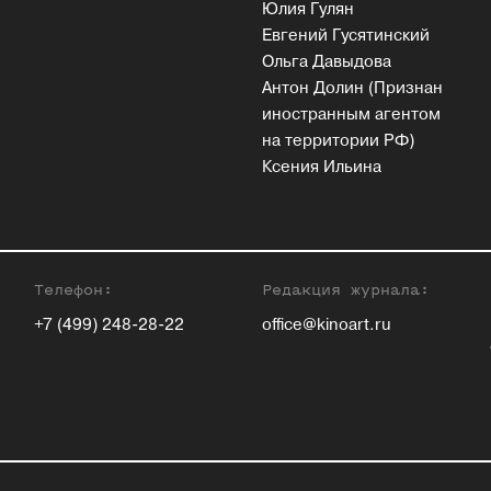
Юлия Гулян
Евгений Гусятинский
Ольга Давыдова
Антон Долин (Признан
иностранным агентом
на территории РФ)
Ксения Ильина
Телефон:
Редакция журнала:
+7 (499) 248-28-22
office@kinoart.ru