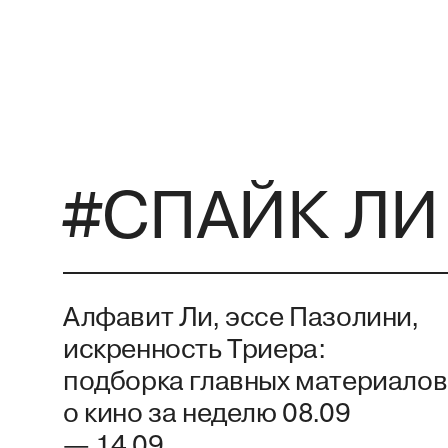
#СПАЙК ЛИ
Алфавит Ли, эссе Пазолини,
искренность Триера:
подборка главных материалов
о кино за неделю 08.09
— 14.09