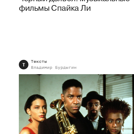
фильмы Спайка Ли
Тексты
Т
Владимир
Бурдыгин