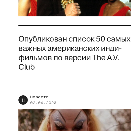
Опубликован список 50 самых
важных американских инди-
фильмов по версии The A.V.
Club
Новости
Н
02.04.2020