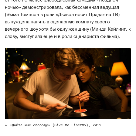
от того не менее злободневная комедия «Поздней
ночью» демонстрировала, как бессменная ведущая
(Эмма Томпсон в роли «Дьявол носит Прада» на ТВ)
вынуждена нанять в сценарную комнату своего
вечернего шоу хотя бы одну женщину (Минди Кейлинг, к
слову, выступила еще и в роли сценариста фильма).
«Дайте мне свободу» (Give Me Liberty), 2019