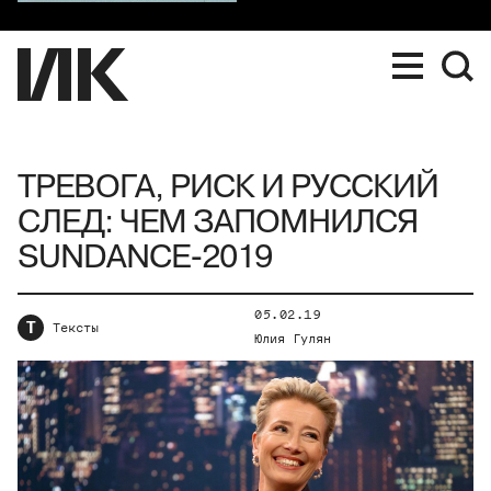
ТРЕВОГА, РИСК И РУССКИЙ
СЛЕД: ЧЕМ ЗАПОМНИЛСЯ
SUNDANCE-2019
05.02.19
Т
Тексты
Юлия Гулян