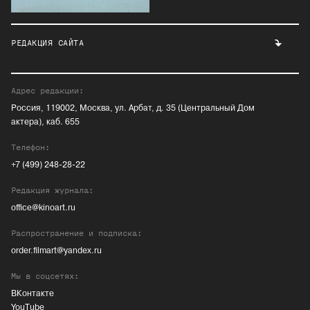
РЕДАКЦИЯ САЙТА
Адрес редакции:
Россия, 119002, Москва, ул. Арбат, д. 35 (Центральный Дом
актера), каб. 655
Телефон:
+7 (499) 248-28-22
Редакция журнала:
office@kinoart.ru
Распространение и подписка:
order.filmart@yandex.ru
Мы в соцсетях:
ВКонтакте
YouTube