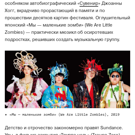
особняком автобиографический «
Cувенир
» Джоанны
Хогг, вкрадчиво прорастающий в памяти и по
прошествии десятков картин фестиваля. Оглушительный
японский «Мы — маленькие зомби» (We Are Little
Zombies) — практически мюзикл об осиротевших
подростках, решивших создать музыкальную группу.
«Мы — маленькие зомби» (We Are Little Zombies), 2019
Детство и отрочество закономерно правят Sundance.