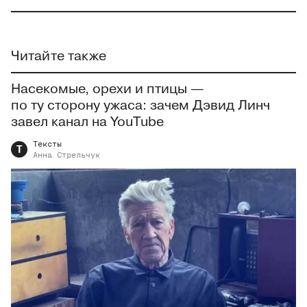
Читайте также
Насекомые, орехи и птицы —
по ту сторону ужаса: зачем Дэвид Линч
завел канал на YouTube
Тексты
Т
Анна
Стрельчук