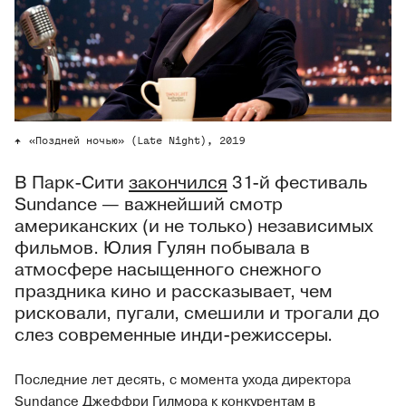
«Поздней ночью» (Late Night), 2019
В Парк-Сити
закончился
31-й фестиваль
Sundance — важнейший смотр
американских (и не только) независимых
фильмов. Юлия Гулян побывала в
атмосфере насыщенного снежного
праздника кино и рассказывает, чем
рисковали, пугали, смешили и трогали до
слез современные инди-режиссеры.
Последние лет десять, с момента ухода директора
Sundance
Джеффри Гилмора к конкурентам в