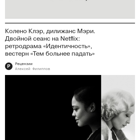
Колено Клэр, дилижанс Мэри.
Двойной сеанс на Netflix:
ретродрама «Идентичность»,
вестерн «Тем больнее падать»
Рецензии
Р
Алексей
Филиппов