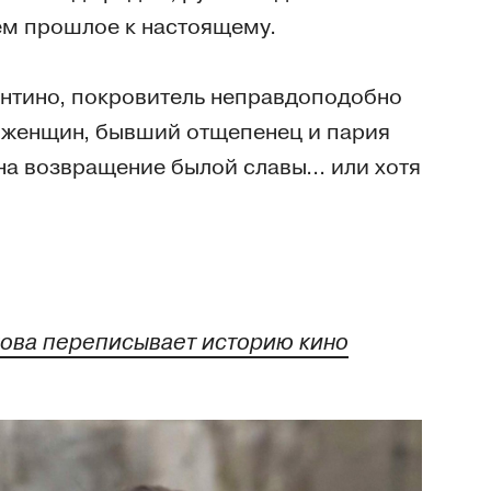
ем прошлое к настоящему.
рантино, покровитель неправдоподобно
 женщин, бывший отщепенец и пария
на возвращение былой славы... или хотя
снова переписывает историю кино