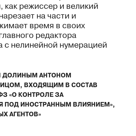
м, как режиссер и великий
нарезает на части и
жимает время в своих
главного редактора
а с нелинейной нумерацией
Н ДОЛИНЫМ АНТОНОМ
ИЦОМ, ВХОДЯЩИМ В СОСТАВ
 ФЗ «О КОНТРОЛЕ ЗА
Я ПОД ИНОСТРАННЫМ ВЛИЯНИЕМ»,
ЫХ АГЕНТОВ»