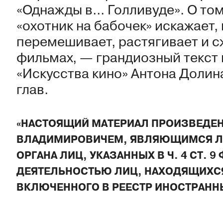
«Однажды в... Голливуде». О то
«охотник на бабочек» искажает, 
перемешивает, растягивает и с
фильмах, — грандиозный текст 
«Искусства кино» Антона Долин
глав.
«НАСТОЯЩИЙ МАТЕРИАЛ ПРОИЗВЕДЕ
ВЛАДИМИРОВИЧЕМ, ЯВЛЯЮЩИМСЯ Л
ОРГАНА ЛИЦ, УКАЗАННЫХ В Ч. 4 СТ. 9
ДЕЯТЕЛЬНОСТЬЮ ЛИЦ, НАХОДЯЩИХС
ВКЛЮЧЕННОГО В РЕЕСТР ИНОСТРАНН