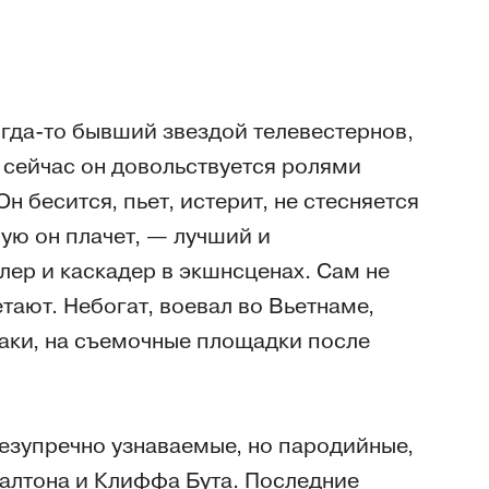
когда-то бывший звездой телевестернов,
 сейчас он довольствуется ролями
н бесится, пьет, истерит, не стесняется
рую он плачет, — лучший и
блер и каскадер в экшнсценах. Сам не
етают. Небогат, воевал во Вьетнаме,
аки, на съемочные площадки после
езупречно узнаваемые, но пародийные,
алтона и Клиффа Бута. Последние