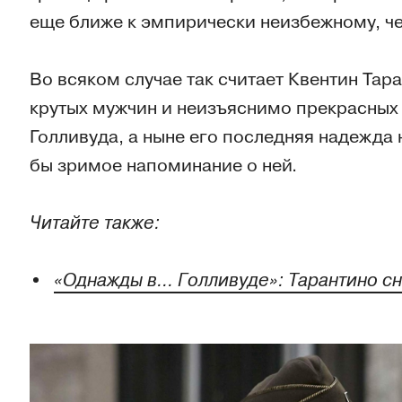
еще ближе к эмпирически неизбежному, ч
Во всяком случае так считает Квентин Та
крутых мужчин и неизъяснимо прекрасных
Голливуда, а ныне его последняя надежда 
бы зримое напоминание о ней.
Читайте также:
«Однажды в... Голливуде»: Тарантино 