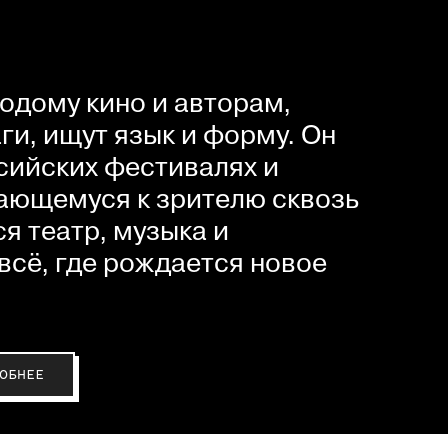
одому кино и авторам,
и, ищут язык и форму. Он
сийских фестивалях и
ающемуся к зрителю сквозь
я театр, музыка и
всё, где рождается новое
ОБНЕЕ