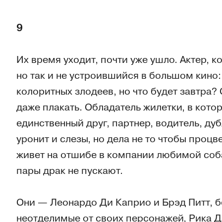
9
Их время уходит, почти уже ушло. Актер, 
но так и не устроившийся в большом кино:
колоритных злодеев, но что будет завтра? О
даже плакать. Обладатель жилетки, в кото
единственный друг, партнер, водитель, ду
уронит и слезы, но дела не то чтобы процв
живет на отшибе в компании любимой соб
пары драк не пускают.
Они — Леонардо Ди Каприо и Брэд Питт, б
неотделимые от своих персонажей, Рика Д