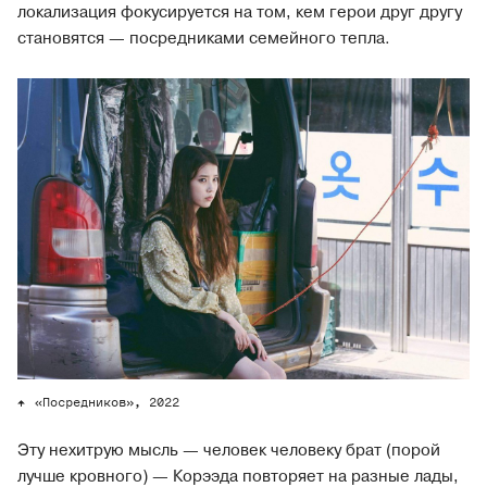
локализация фокусируется на том, кем герои друг другу
становятся — посредниками семейного тепла.
«Посредников», 2022
Эту нехитрую мысль — человек человеку брат (порой
лучше кровного) — Корээда повторяет на разные лады,