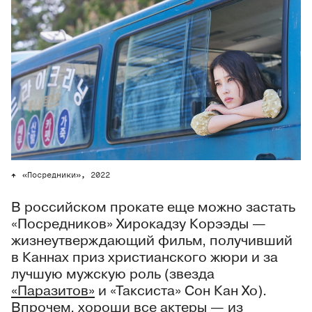
«Посредники», 2022
В российском прокате еще можно застать
«Посредников» Хирокадзу Корээды —
жизнеутверждающий фильм, получивший
в Каннах приз христианского жюри и за
лучшую мужскую роль (звезда
«Паразитов»
и «Таксиста» Сон Кан Хо).
Впрочем, хороши все актеры — из