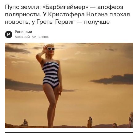
Пупс земли: «Барбигеймер» — апофеоз
полярности. У Кристофера Нолана плохая
новость, у Греты Гервиг — получше
Рецензии
Р
Алексей
Филиппов