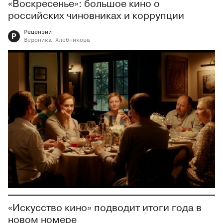
«Воскресенье»: большое кино о
российских чиновниках и коррупции
Рецензии
Р
Вероника
Хлебникова
«Искусство кино» подводит итоги года в
новом номере