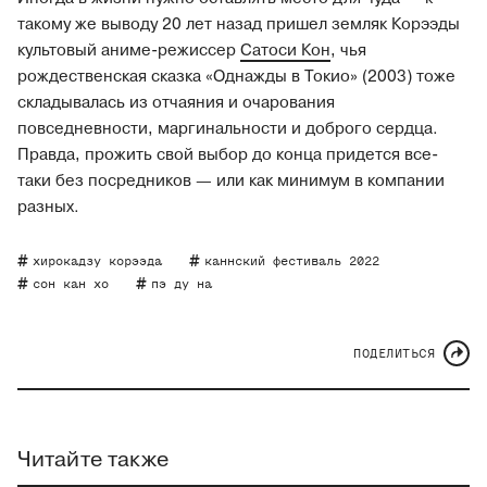
такому же выводу 20 лет назад пришел земляк Корээды
культовый аниме-режиссер
Сатоси Кон
, чья
рождественская сказка «Однажды в Токио» (2003) тоже
складывалась из отчаяния и очарования
повседневности, маргинальности и доброго сердца.
Правда, прожить свой выбор до конца придется все-
таки без посредников — или как минимум в компании
разных.
хирокадзу корээда
каннский фестиваль 2022
сон кан хо
пэ ду на
ПОДЕЛИТЬСЯ
Читайте также