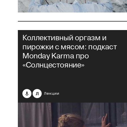
Коллективный оргазм и
пирожки с мясом: подкаст
Monday Karma про
«Солнцестояние»
Л
Лекции