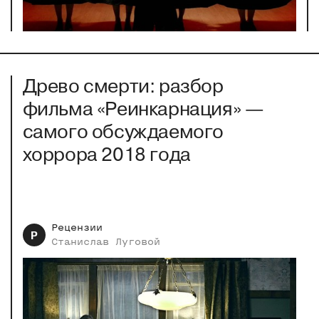
Древо смерти: разбор
фильма «Реинкарнация» —
самого обсуждаемого
хоррора 2018 года
Рецензии
Р
Станислав
Луговой