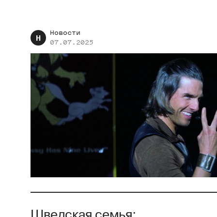
Новости
Н
07.07.2025
Шведская семья: