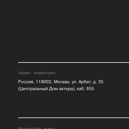
Адрес редакции:
Россия, 119002, Москва, ул. Арбат, д. 35
(Центральный Дом актера), каб. 655
Искусство кино