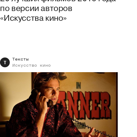
по версии авторов
«Искусства кино»
Тексты
Т
Искусство
кино