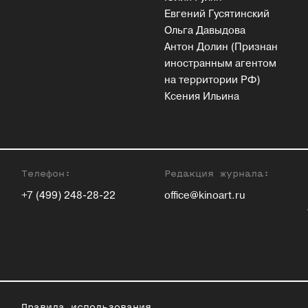
Евгений Гусятинский
Ольга Давыдова
Антон Долин (Признан
иностранным агентом
на территории РФ)
Ксения Ильина
Телефон:
Редакция журнала:
+7 (499) 248-28-22
office@kinoart.ru
Правила использования