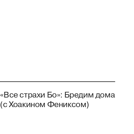
«Все страхи Бо»: Бредим дома
(с Хоакином Фениксом)