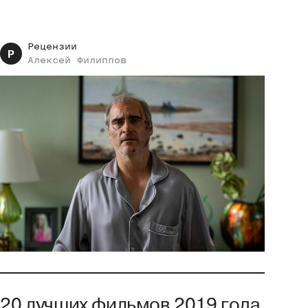
Рецензии
Р
Алексей
Филиппов
20 лучших фильмов 2019 года