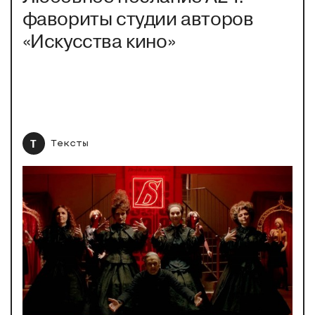
фавориты студии авторов
«Искусства кино»
Т
Тексты