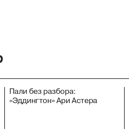
Р
Пали без разбора:
«Эддингтон» Ари Астера