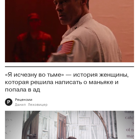
«Я исчезну во тьме» — история женщины,
которая решила написать о маньяке и
попала в ад
Рецензии
Р
Данил
Леховицер