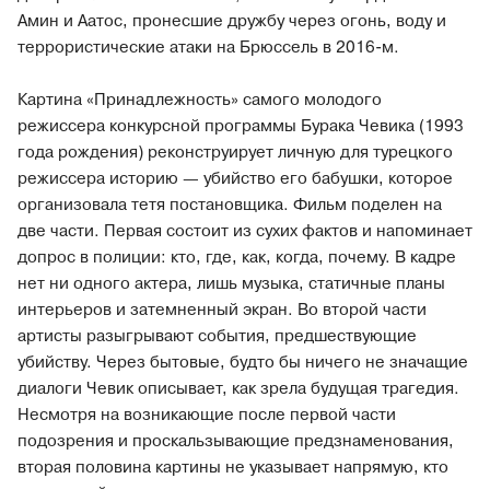
Амин и Аатос, пронесшие дружбу через огонь, воду и
террористические атаки на Брюссель в 2016-м.
Картина «Принадлежность» самого молодого
режиссера конкурсной программы Бурака Чевика (1993
года рождения) реконструирует личную для турецкого
режиссера историю — убийство его бабушки, которое
организовала тетя постановщика. Фильм поделен на
две части. Первая состоит из сухих фактов и напоминает
допрос в полиции: кто, где, как, когда, почему. В кадре
нет ни одного актера, лишь музыка, статичные планы
интерьеров и затемненный экран. Во второй части
артисты разыгрывают события, предшествующие
убийству. Через бытовые, будто бы ничего не значащие
диалоги Чевик описывает, как зрела будущая трагедия.
Несмотря на возникающие после первой части
подозрения и проскальзывающие предзнаменования,
вторая половина картины не указывает напрямую, кто