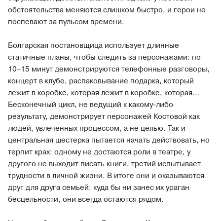
обстоятельства меняются слишком быстро, и герои не
поспевают за пульсом времени.
Болгарская постановщица использует длинные
статичные планы, чтобы следить за персонажами: по
10–15 минут демонстрируются телефонные разговоры,
концерт в клубе, распаковывание подарка, который
лежит в коробке, которая лежит в коробке, которая…
Бесконечный цикл, не ведущий к какому-либо
результату, демонстрирует персонажей Костовой как
людей, увлеченных процессом, а не целью. Так и
центральная шестерка пытается начать действовать, но
терпит крах: одному не достаются роли в театре, у
другого не выходит писать книги, третий испытывает
трудности в личной жизни. В итоге они и оказываются
друг для друга семьей: куда бы ни занес их ураган
бесцельности, они всегда остаются рядом.