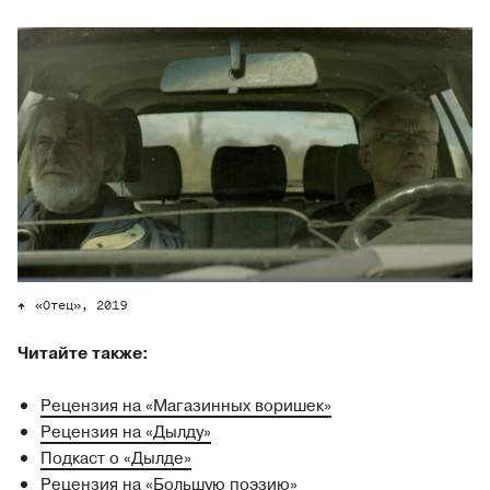
«Отец», 2019
Читайте также:
Рецензия на «Магазинных воришек»
Рецензия на «Дылду»
Подкаст о «Дылде»
Рецензия на «Большую поэзию»