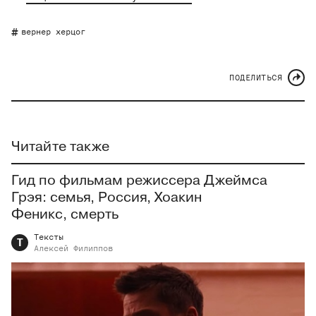
вернер херцог
ПОДЕЛИТЬСЯ
Читайте также
Гид по фильмам режиссера Джеймса
Грэя: семья, Россия, Хоакин
Феникс, смерть
Тексты
Т
Алексей
Филиппов