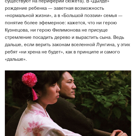
существуют на периферии сюжета). В «Дылде»
рождение ребенка — заветная возможность
«нормальной жизни», а в «Большой поэзии» семья —
понятие более эфемерное: кажется, что ни герою
Кузнецова, ни герою Филимонова не присуще
стремление посадить дерево и вырастить сына. Ведь
дальше, если верить законам вселенной Лунгина, у этих
ребят «ни хрена не будет», как в принципе и самого
«дальше».