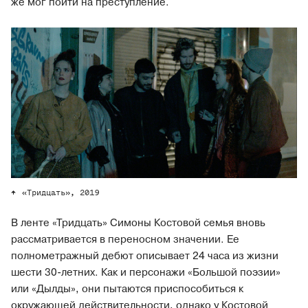
же мог пойти на преступление.
«Тридцать», 2019
В ленте «Тридцать» Симоны Костовой семья вновь
рассматривается в переносном значении. Ее
полнометражный дебют описывает 24 часа из жизни
шести 30-летних. Как и персонажи «Большой поэзии»
или «Дылды», они пытаются приспособиться к
окружающей действительности, однако у Костовой