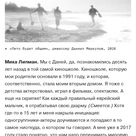
«Лето будет общим», режиссер Даниил Меркулов, 2026
Мика Липман.
Мы с Даней, да, познакомились десять
лет назад в той самой киношколе. Киношколе, которую
мои родители основали в 1991 году, и которая,
соответственно, стала моим вторым домом. Я тоже с
детства актерствовал, играл в фильмах, спектаклях. А
еще на скрипке! Как каждый правильный еврейский
мальчик, я отрабатывал свою дхарму.
(Смеется.)
Хотя
где-то в 15 лет и меня накрыла инициация:
одногруппники-актеры доучиваются и попадают в то
самое ниоткуда, о котором ты говорил. А мне уже в 2017
году стало понятно, что нам надо перенимать мировую