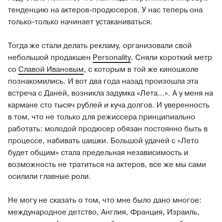
тенденцию на актеров-продюсеров. У нас теперь она
только-только начинает устаканиваться.
Тогда же стали делать рекламу, организовали свой
небольшой продакшен
Personality
. Сняли короткий метр
со
Славой Ивановым
, с которым в той же киношколе
познакомились. И вот два года назад произошла эта
встреча с Даней, возникла задумка «Лета…». А у меня на
кармане сто тысяч рублей и куча долгов. И уверенность
в том, что не только для режиссера принципиально
работать: молодой продюсер обязан постоянно быть в
процессе, набивать шишки. Большой удачей с «Лето
будет общим» стала предельная независимость и
возможность не тратиться на актеров, все же мы сами
осилили главные роли.
Не могу не сказать о том, что мне было дано многое:
международное детство, Англия, Франция, Израиль,