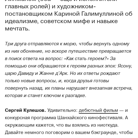
главных ролей) и художником-
постановщиком Кариной Галимуллиной об
идеализме, советском мифе и навыке
мечтать.
Три друга отправляются к морю, чтобы вернуть одному
из них обоняние, но вскоре путешествие превращается
в поиск ответа на вопрос: «Как стать героем?» За
помощью они обращаются к героям разных эпох: Ясону,
царю Давиду и Жанне д'Арк. Но их ответы рождают
только новые вопросы, и, когда друзья готовы
повернуть назад, их планы нарушает внезапная встреча,
которая и станет ключом к разгадке.
Сергей Кулешов.
Удивительно:
дебютный фильм
— и
конкурсная программа Шанхайского кинофестиваля. А
окружающим кажется, что вы взялись из ниоткуда.
Давайте немного поговорим о вашем бэкграунде, чтобы