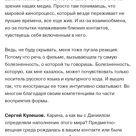
зрения наших медиа. Просто там понимаешь, что
мировой кинопроцесс, который везде переживает не
лучшие времена, все еще жив. И из-за взаимообмена,
из-за попытки налаживания близких контактов,
чувствуешь себя включенным в него.
Ведь, не буду скрывать, меня тоже пугала реакция.
Потому что речь о фильме, вызывающем ту самую
болезненность, о которой ты говоришь. Болезненность,
которую, как мне казалось, может почувствовать только
носитель русского языка и культурного кода. И вышло
так, что иностранцы ее тоже интуитивно схватывают. Во
многом благодаря своим компетенциям по части
восприятия формы.
Сергей Кулешов.
Карина, а как вы с Даниилом
определяли наполнение этого мира? Предметно-
вещная среда рождалась в вашем контакте или была