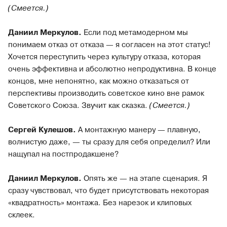
(Смеется.)
Даниил Меркулов.
Если под метамодерном мы
понимаем отказ от отказа — я согласен на этот статус!
Хочется переступить через культуру отказа, которая
очень эффективна и абсолютно непродуктивна. В конце
концов, мне непонятно, как можно отказаться от
перспективы производить советское кино вне рамок
Советского Союза. Звучит как сказка.
(Смеется.)
Сергей Кулешов.
А монтажную манеру — плавную,
волнистую даже, — ты сразу для себя определил? Или
нащупал на постпродакшене?
Даниил Меркулов.
Опять же — на этапе сценария. Я
сразу чувствовал, что будет присутствовать некоторая
«квадратность» монтажа. Без нарезок и клиповых
склеек.