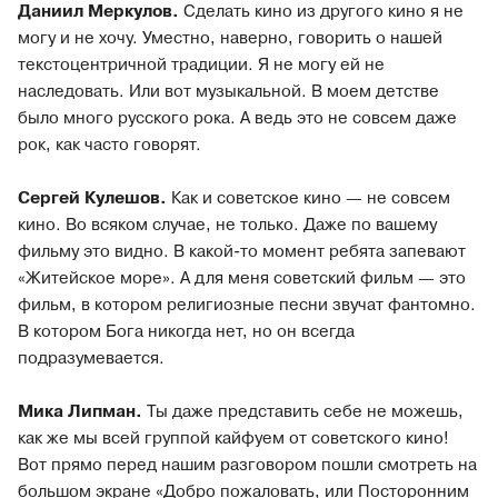
Даниил Меркулов.
Сделать кино из другого кино я не
могу и не хочу. Уместно, наверно, говорить о нашей
текстоцентричной традиции. Я не могу ей не
наследовать. Или вот музыкальной. В моем детстве
было много русского рока. А ведь это не совсем даже
рок, как часто говорят.
Сергей Кулешов.
Как и советское кино — не совсем
кино. Во всяком случае, не только. Даже по вашему
фильму это видно. В какой-то момент ребята запевают
«Житейское море». А для меня советский фильм — это
фильм, в котором религиозные песни звучат фантомно.
В котором Бога никогда нет, но он всегда
подразумевается.
Мика Липман.
Ты даже представить себе не можешь,
как же мы всей группой кайфуем от советского кино!
Вот прямо перед нашим разговором пошли смотреть на
большом экране «Добро пожаловать, или Посторонним