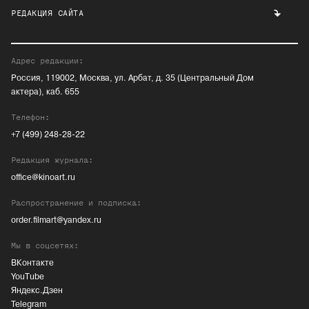
РЕДАКЦИЯ САЙТА
Адрес редакции:
Россия, 119002, Москва, ул. Арбат, д. 35 (Центральный Дом
актера), каб. 655
Телефон:
+7 (499) 248-28-22
Редакция журнала:
office@kinoart.ru
Распространение и подписка:
order.filmart@yandex.ru
Мы в соцсетях:
ВКонтакте
YouTube
Яндекс.Дзен
Telegram