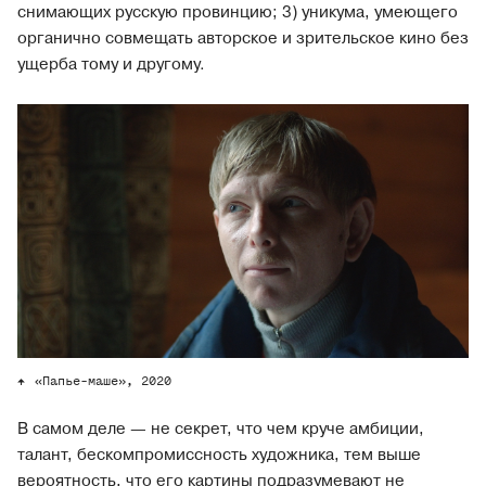
снимающих русскую провинцию; 3) уникума, умеющего
органично совмещать авторское и зрительское кино без
ущерба тому и другому.
«Папье-маше», 2020
В самом деле — не секрет, что чем круче амбиции,
талант, бескомпромиссность художника, тем выше
вероятность, что его картины подразумевают не