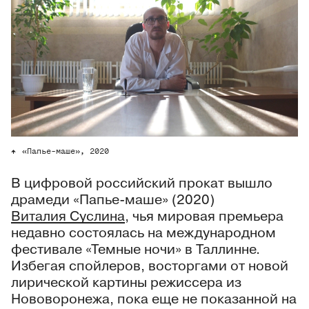
«Папье-маше», 2020
В цифровой российский прокат вышло
драмеди «Папье-маше» (2020)
Виталия Суслина
, чья мировая премьера
недавно состоялась на международном
фестивале «Темные ночи» в Таллинне.
Избегая спойлеров, восторгами от новой
лирической картины режиссера из
Нововоронежа, пока еще не показанной на