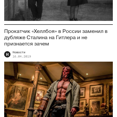
Прокатчик «Хеллбоя» в России заменил в
дубляже Сталина на Гитлера и не
признается зачем
Новости
Н
16.04.2019