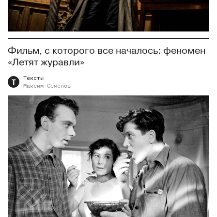
Фильм, с которого все началось: феномен
«Летят журавли»
Тексты
Т
Максим
Семенов