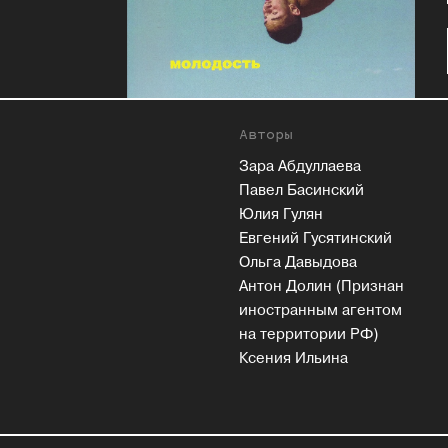
Авторы
Зара Абдуллаева
Павел Басинский
Юлия Гулян
Евгений Гусятинский
Ольга Давыдова
Антон Долин (Признан
иностранным агентом
на территории РФ)
Ксения Ильина