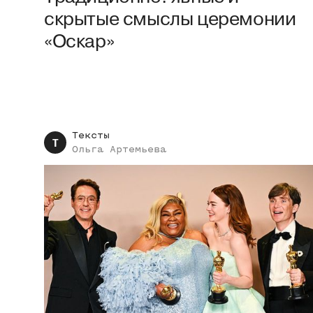
скрытые смыслы церемонии
«Оскар»
Тексты
Т
Ольга
Артемьева