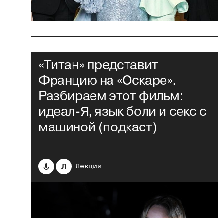
«Титан» представит
Францию на «Оскаре».
Разбираем этот фильм:
идеал-Я, язык боли и секс с
машиной (подкаст)
Л
Лекции