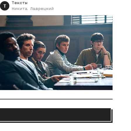
Тексты
Т
Никита
Лаврецкий