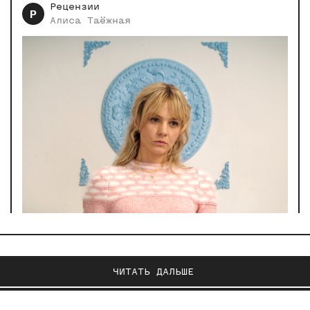
Рецензии
Р
Алиса
Таёжная
ЧИТАТЬ ДАЛЬШЕ