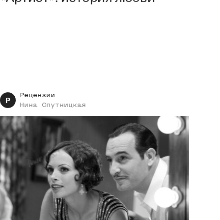
Рецензии
Р
Нина
Спутницкая