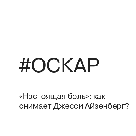
#ОСКАР
«Настоящая боль»: как
снимает Джесси Айзенберг?