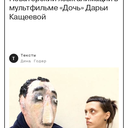
мультфильме «Дочь» Дарьи
Кащеевой
Тексты
Т
Дина
Годер