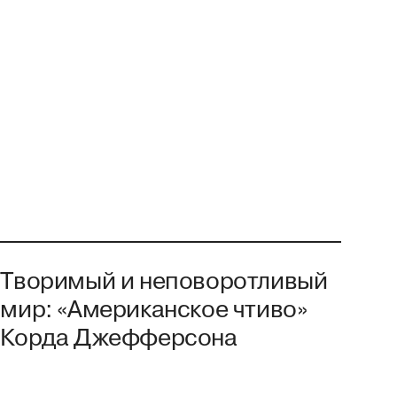
Творимый и неповоротливый
мир: «Американское чтиво»
Корда Джефферсона