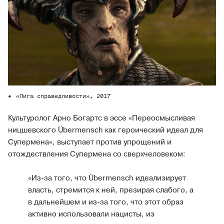
«Лига справедливости», 2017
Культуролог Арно Богартс в эссе «Переосмысливая
ницшевского Übermensch как героический идеал для
Супермена», выступает против упрощений и
отождествления Супермена со сверхчеловеком:
«Из-за того, что Übermensch идеализирует
власть, стремится к ней, презирая слабого, а
в дальнейшем и из-за того, что этот образ
активно использовали нацисты, из