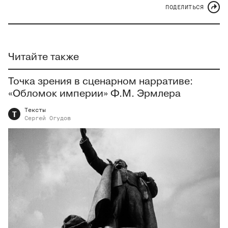
ПОДЕЛИТЬСЯ
Читайте также
Точка зрения в сценарном нарративе:
«Обломок империи» Ф.М. Эрмлера
Тексты
Т
Сергей
Огудов