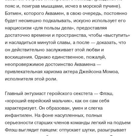
пояс и, поиграв мышцами, исчез в морской пучине).
Бэтмен, которого Аквамен, в свою очередь, постоянно
будет несмешно подкалывать, искусно использует его
нарциссизм «для пользы дела», предоставляя
достаточно времени и пространства, чтобы «выступить»
и насладиться минутой славы, а после — доказать, что
он действительно заслуживает этой любви и
восхищения. Однако единственное, пожалуй,
неопровержимое достоинство Аквамена —
привлекательная харизма актера Джейсона Момоа,
исполнителя этой роли.
Главный энтузиаст геройского секстета — Флэш,
«хороший еврейский мальчик», как он сам себя
характеризует. Он образован, умен и слегка
инфантилен. На фоне насупленных, полных
серьезности старших членов команды легкий на подъем
Флэш выглядит паяцем: отпускает шутки, разыгрывает