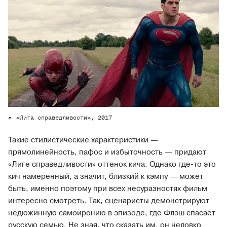
«Лига справедливости», 2017
Такие стилистические характеристики —
прямолинейность, пафос и избыточность — придают
«Лиге справедливости» оттенок кича. Однако где-то это
кич намеренный, а значит, близкий к кэмпу — может
быть, именно поэтому при всех несуразностях фильм
интересно смотреть. Так, сценаристы демонстрируют
недюжинную самоиронию в эпизоде, где Флэш спасает
русскую семью. Не зная, что сказать им, он неловко