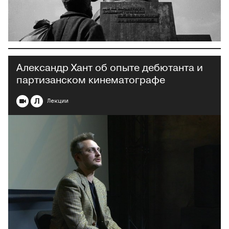
Александр Хант об опыте дебютанта и
партизанском кинематографе
Л
Лекции