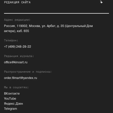
РЕДАКЦИЯ САЙТА
Адрес редакции:
Россия, 119002, Москва, ул. Арбат, д. 35 (Центральный Дом
актера), каб. 655
Телефон:
+7 (499) 248-28-22
Редакция журнала:
office@kinoart.ru
Распространение и подписка:
order.filmart@yandex.ru
Мы в соцсетях:
ВКонтакте
YouTube
Яндекс.Дзен
Telegram