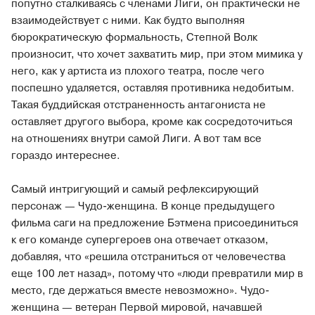
попутно сталкиваясь с членами Лиги, он практически не
взаимодействует с ними. Как будто выполняя
бюрократическую формальность, Степной Волк
произносит, что хочет захватить мир, при этом мимика у
него, как у артиста из плохого театра, после чего
поспешно удаляется, оставляя противника недобитым.
Такая буддийская отстраненность антагониста не
оставляет другого выбора, кроме как сосредоточиться
на отношениях внутри самой Лиги. А вот там все
гораздо интереснее.
Самый интригующий и самый рефлексирующий
персонаж — Чудо-женщина. В конце предыдущего
фильма саги на предложение Бэтмена присоединиться
к его команде супергероев она отвечает отказом,
добавляя, что «решила отстраниться от человечества
еще 100 лет назад», потому что «люди превратили мир в
место, где держаться вместе невозможно». Чудо-
женщина — ветеран Первой мировой, начавшей