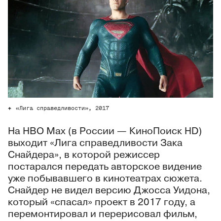
«Лига справедливости», 2017
На HBO Max (в России — КиноПоиск HD)
выходит «Лига справедливости Зака
Снайдера», в которой режиссер
постарался передать авторское видение
уже побывавшего в кинотеатрах сюжета.
Снайдер не видел версию Джосса Уидона,
который «спасал» проект в 2017 году, а
перемонтировал и перерисовал фильм,