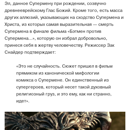
Эл, данное Супермену при рождении, созвучно
древнееврейскому Глас Божий. Кроме того, есть масса
других аллюзий, указывающих на сходство Супермена и
Христа, из которых самая выразительная — смерть
Супермена в финале фильма «Бэтмен против
Супермена…», которую он избрал добровольно,
принеся себя в жертву человечеству. Режиссер Зак
Снайдер подтверждает:
«Это не случайность. Сюжет пришел в фильм
прямиком из канонической мифологии
комикса о Супермене. Он единственный из
супергероев, который несет такой духовный
религиозный груз, и это ему, как ни странно,
идет».