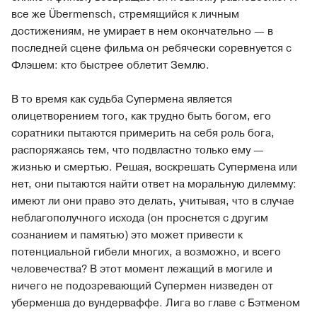
все же Übermensch, стремящийся к личным
достижениям, не умирает в нем окончательно — в
последней сцене фильма он ребячески соревнуется с
Флэшем: кто быстрее облетит Землю.
В то время как судьба Супермена является
олицетворением того, как трудно быть богом, его
соратники пытаются примерить на себя роль бога,
распоряжаясь тем, что подвластно только ему —
жизнью и смертью. Решая, воскрешать Супермена или
нет, они пытаются найти ответ на моральную дилемму:
имеют ли они право это делать, учитывая, что в случае
неблагополучного исхода (он проснется с другим
сознанием и памятью) это может привести к
потенциальной гибели многих, а возможно, и всего
человечества? В этот момент лежащий в могиле и
ничего не подозревающий Супермен низведен от
уберменша до вундерваффе. Лига во главе с Бэтменом