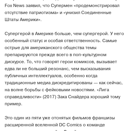
Fox News заявил, что Супермен «продемонстрировал
отсутствие патриотизма» и «унизил Соединенные
Штаты Америки».
Супергерой в Америке больше, чем супергерой. У него
особенный статус и особая ответственность. Самые
острые для американского общества темы
препарируются прежде всего в поп-культурном
дискурсе. То, что говорят герои комиксов, вызывает
едва ли не больший резонанс, чем высказывания
публичных интеллектуалов, особенно когда
традиционные медиа дискредитированы — как сейчас,
на волне борьбы с фейковыми новостями. «Лига
справедливости» (2017) Зака Снайдера хороший тому
пример.
Это один из пяти уже отснятых фильмов франшизы
расширенной вселенной DC Comics о команде