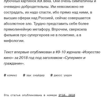
лубочных картинок XIX века. Они очень симпатичны и
очевидно добродетельны. Им невозможно не
сострадать, их надо спасти, ибо прямо над ними, в
высших сферах над Россией, сейчас совершается
абсолютное зло. Трудно представить себе более
прямолинейную метафору. Впрочем, сверхсила
фильмов про супергероев не в политике, а в
мифологии.
Текст впервые опубликован в #9-10 журнала «Искусство
кино» за 2018 год под заголовком «Супермен и
гражданин».
комикс
зак снайдер
джосс уидон
Эта статья опубликована в номере
9*10
, 2018