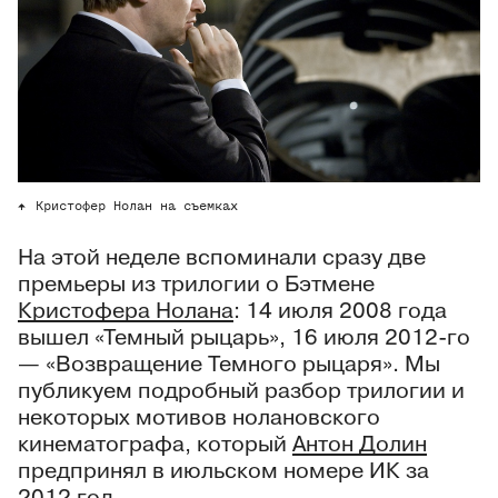
Кристофер Нолан на съемках
На этой неделе вспоминали сразу две
премьеры из трилогии о Бэтмене
Кристофера Нолана
: 14 июля 2008 года
вышел «Темный рыцарь», 16 июля 2012-го
— «Возвращение Темного рыцаря». Мы
публикуем подробный разбор трилогии и
некоторых мотивов нолановского
кинематографа, который
Антон Долин
предпринял в июльском номере ИК за
2012 год.