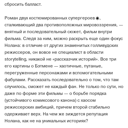
сбросить балласт.
Роман двух костюмированных
супергероев
,
сталкивающий два противоположных мировоззрения, —
внятный и последовательный сюжет, фильм внутри
фильма. Следя за ним, можно раскрыть еще один фокус
Нолана: в отличие от других знаменитых голливудских
режиссеров, он вовсе не специалист в области
storytelling, никакой не «рассказчик историй». Все три
его картины о Бэтмене — хаотичные, путаные,
перегруженные персонажами и вспомогательными
фабулами. Рассказать последовательно о том, что там
случилось, сможет не каждый фан. Не только по сути, но
даже по форме эти фильмы — о борьбе порядка
(устойчивого комиксового канона) с хаосом
режиссерских амбиций, причем второй стабильно
одерживает верх. На чем же зиждется репутация
Нолана, как не на уникальных историях?