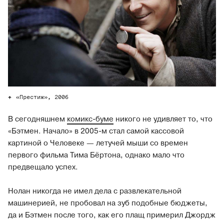
«Престиж», 2006
В сегодняшнем
комикс-буме
никого не удивляет то, что
«Бэтмен. Начало» в 2005-м стал самой кассовой
картиной о Человеке — летучей мыши со времен
первого фильма Тима Бёртона, однако мало что
предвещало успех.
Нолан никогда не имел дела с развлекательной
машинерией, не пробовал на зуб подобные бюджеты,
да и Бэтмен после того, как его плащ примерил Джордж