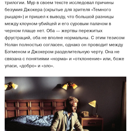
трилогии. Мур в своем тексте исследовал причины
безумия Джокера (скрытые для зрителя «Темного
рыцаря») и пришел к выводу, что большой разницы
между клоуном-убийцей и его суровым палачом в
черном плаще нет. Оба — жертвы пережитых
фрустраций, оба не вполне нормальны. С этим тезисом
Нолан полностью согласен, однако он проводит между
Бэтменом и Джокером разделительную черту. Она не
связана с понятиями «норма» и «отклонение» или, боже
упаси, «добро» и «зло».