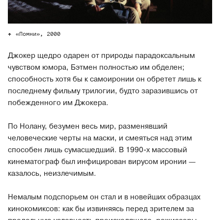
«Помни», 2000
Джокер щедро одарен от природы парадоксальным
чувством юмора, Бэтмен полностью им обделен;
способность хотя бы к самоиронии он обретет лишь к
последнему фильму трилогии, будто заразившись от
побежденного им Джокера.
По Нолану, безумен весь мир, разменявший
человеческие черты на маски, и смеяться над этим
способен лишь сумасшедший. В 1990-х массовый
кинематограф был инфицирован вирусом иронии —
казалось, неизлечимым.
Немалым подспорьем он стал и в новейших образцах
кинокомиксов: как бы извиняясь перед зрителем за