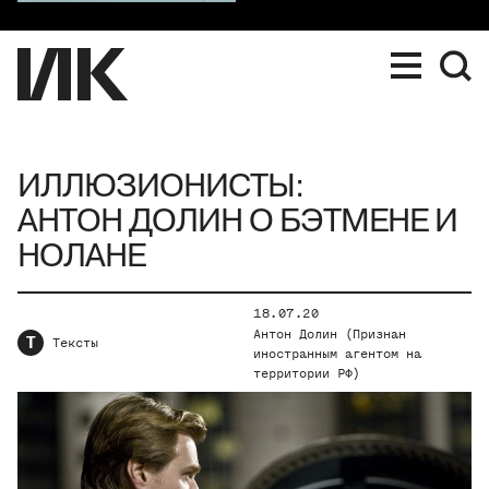
ИЛЛЮЗИОНИСТЫ:
АНТОН ДОЛИН О БЭТМЕНЕ И
НОЛАНЕ
18.07.20
Антон Долин (Признан
Т
Тексты
иностранным агентом на
территории РФ)