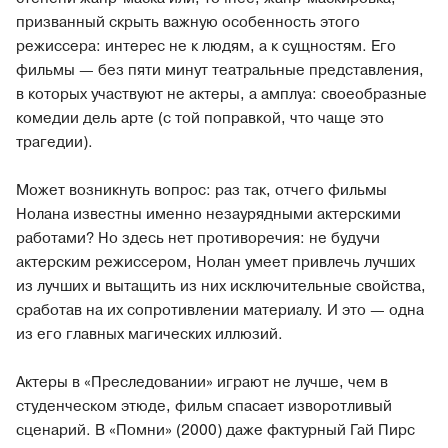
призванный скрыть важную особенность этого
режиссера: интерес не к людям, а к сущностям. Его
фильмы — без пяти минут театральные представления,
в которых участвуют не актеры, а амплуа: своеобразные
комедии дель арте (с той поправкой, что чаще это
трагедии).
Может возникнуть вопрос: раз так, отчего фильмы
Нолана известны именно незаурядными актерскими
работами? Но здесь нет противоречия: не будучи
актерским режиссером, Нолан умеет привлечь лучших
из лучших и вытащить из них исключительные свойства,
сработав на их сопротивлении материалу. И это — одна
из его главных магических иллюзий.
Актеры в «Преследовании» играют не лучше, чем в
студенческом этюде, фильм спасает изворотливый
сценарий. В «Помни» (2000) даже фактурный Гай Пирс