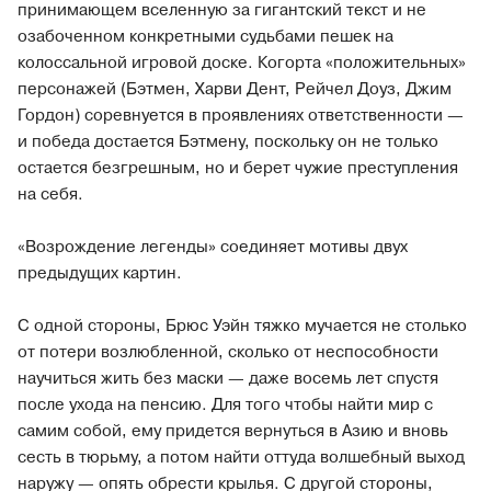
принимающем вселенную за гигантский текст и не
озабоченном конкретными судьбами пешек на
колоссальной игровой доске. Когорта «положительных»
персонажей (Бэтмен, Харви Дент, Рейчел Доуз, Джим
Гордон) соревнуется в проявлениях ответственности —
и победа достается Бэтмену, поскольку он не только
остается безгрешным, но и берет чужие преступления
на себя.
«Возрождение легенды» соединяет мотивы двух
предыдущих картин.
С одной стороны, Брюс Уэйн тяжко мучается не столько
от потери возлюбленной, сколько от неспособности
научиться жить без маски — даже восемь лет спустя
после ухода на пенсию. Для того чтобы найти мир с
самим собой, ему придется вернуться в Азию и вновь
сесть в тюрьму, а потом найти оттуда волшебный выход
наружу — опять обрести крылья. С другой стороны,