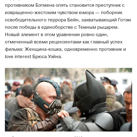
противником Бэтмена опять становится преступник с
извращенно-жестоким чувством юмора — поборник
освободительного террора Бейн, захватывающий Готэм
после победы в единоборстве с Темным рыцарем.
Новый элемент в этом уравнении ровно один,
отмеченный всеми рецензентами как главный успех
фильма: Женщина-кошка, одновременно противник и
love interest Брюса Уэйна.