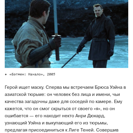
«Бэтмен: Начало», 2005
Герой ищет маску. Сперва мы встречаем Брюса Уэйна в
азиатской тюрьме: он человек без лица и имени, чьи
качества загадочны даже для соседей по камере. Ему
кажется, что он смог скрыться от своего «я», но он
ошибается — его находит некто Анри Дюкард,
узнающий Уэйна и выкупающий его из тюрьмы,
предлагая присоединиться к Лиге Теней. Совершив