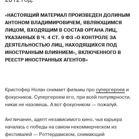
«НАСТОЯЩИЙ МАТЕРИАЛ ПРОИЗВЕДЕН ДОЛИНЫМ
АНТОНОМ ВЛАДИМИРОВИЧЕМ, ЯВЛЯЮЩИМСЯ
ЛИЦОМ, ВХОДЯЩИМ В СОСТАВ ОРГАНА ЛИЦ,
УКАЗАННЫХ В Ч. 4 СТ. 9 ФЗ «О КОНТРОЛЕ ЗА
ДЕЯТЕЛЬНОСТЬЮ ЛИЦ, НАХОДЯЩИХСЯ ПОД
ИНОСТРАННЫМ ВЛИЯНИЕМ», ВКЛЮЧЕННОГО В
РЕЕСТР ИНОСТРАННЫХ АГЕНТОВ»
Кристофер Нолан снимает фильмы про
супергероев
и
фокусников. Супергероем его, при всей популярности,
никак не назовешь. А вот фокусником — пожалуй.
Англичанин, адепт независимого кино, чья карьера
началась с победы на самом некоммерческом из
фестивалей — Роттердамском, снимающий