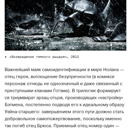
«Возвращение темного рыцаря», 2012
Важнейший маяк самоидентификации в мире Нолана —
отец героя, воплощение безупречности (в комиксе
персонаж отнюдь не однозначный и даже связанный с
преступными кланами Готэма). В трилогии формирует
ся триумвират эрзац-отцов, производящих «настройку»
Бэтмена, постепенно подводя его к идеальному образу
Уэйна-старшего: завершением этого пути должно стать
добровольное самопожертвование, поскольку именно
так погиб отец Брюса. Приемный отец номер один —