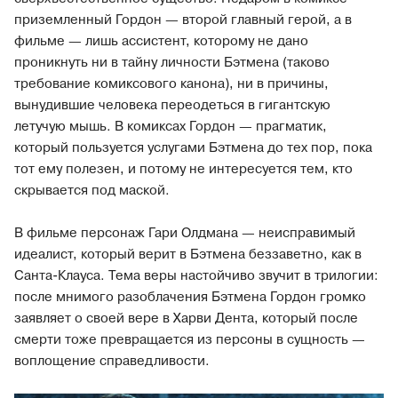
приземленный Гордон — второй главный герой, а в
фильме — лишь ассистент, которому не дано
проникнуть ни в тайну личности Бэтмена (таково
требование комиксового канона), ни в причины,
вынудившие человека переодеться в гигантскую
летучую мышь. В комиксах Гордон — прагматик,
который пользуется услугами Бэтмена до тех пор, пока
тот ему полезен, и потому не интересуется тем, кто
скрывается под маской.
В фильме персонаж Гари Олдмана — неисправимый
идеалист, который верит в Бэтмена беззаветно, как в
Санта-Клауса. Тема веры настойчиво звучит в трилогии:
после мнимого разоблачения Бэтмена Гордон громко
заявляет о своей вере в Харви Дента, который после
смерти тоже превращается из персоны в сущность —
воплощение справедливости.