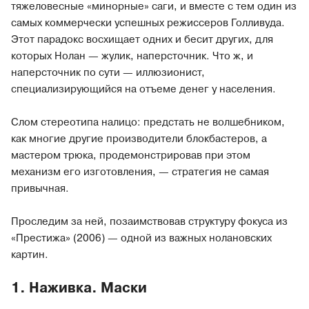
тяжеловесные «минорные» саги, и вместе с тем один из
самых коммерчески успешных режиссеров Голливуда.
Этот парадокс восхищает одних и бесит других, для
которых Нолан — жулик, наперсточник. Что ж, и
наперсточник по сути — иллюзионист,
специализирующийся на отъеме денег у населения.
Слом стереотипа налицо: предстать не волшебником,
как многие другие производители блокбастеров, а
мастером трюка, продемонстрировав при этом
механизм его изготовления, — стратегия не самая
привычная.
Проследим за ней, позаимствовав структуру фокуса из
«Престижа» (2006) — одной из важных нолановских
картин.
1. Наживка. Маски