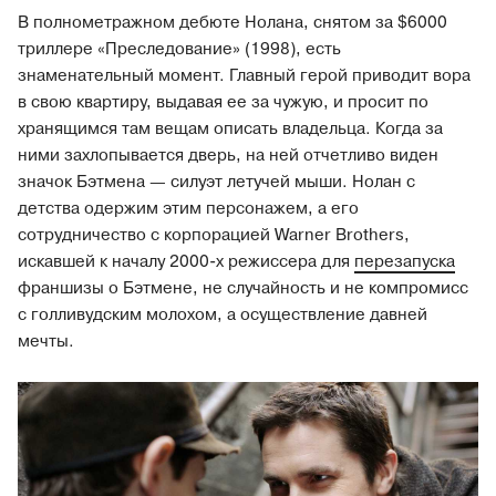
В полнометражном дебюте Нолана, снятом за $6000
триллере «Преследование» (1998), есть
знаменательный момент. Главный герой приводит вора
в свою квартиру, выдавая ее за чужую, и просит по
хранящимся там вещам описать владельца. Когда за
ними захлопывается дверь, на ней отчетливо виден
значок Бэтмена — силуэт летучей мыши. Нолан с
детства одержим этим персонажем, а его
сотрудничество с корпорацией Warner Brothers,
искавшей к началу 2000-х режиссера для
перезапуска
франшизы о Бэтмене, не случайность и не компромисс
с голливудским молохом, а осуществление давней
мечты.