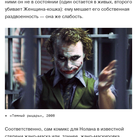
ними он не в состоянии (один остается в живых, второго
убивает Женщина-кошка): ему мешает его собственная
раздвоенность — она же слабость.
«Темный рыцарь», 2008
Соответственно, сам комикс для Нолана в известной
степени жанр-маска или, точнее, жанр-маскировка,