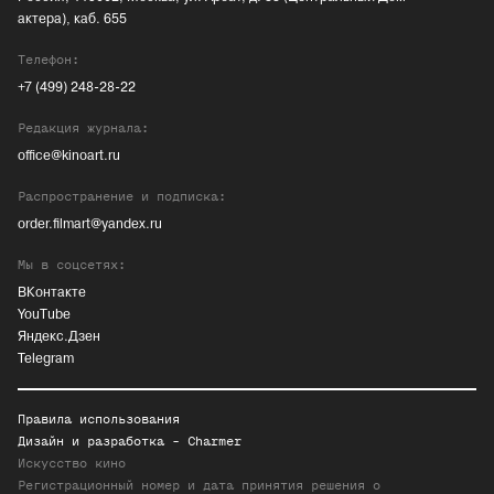
актера), каб. 655
Телефон:
+7 (499) 248-28-22
Редакция журнала:
office@kinoart.ru
Распространение и подписка:
order.filmart@yandex.ru
Мы в соцсетях:
ВКонтакте
YouTube
Яндекс.Дзен
Telegram
Правила использования
Дизайн и разработка -
Charmer
Искусство кино
Регистрационный номер и дата принятия решения о