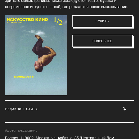
зрителю сквозь границы. Также исследуются театр, музыка и
современное искусство — всё, где рождается новое высказывание.
КУПИТЬ
ПОДРОБНЕЕ
РЕДАКЦИЯ САЙТА
Адрес редакции:
Россия, 119002, Москва, ул. Арбат, д. 35 (Центральный Дом