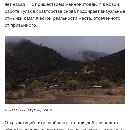
лет назад — с пришествием
меннонитов
. И в новой
работе Кулак в соавторстве снова подбирает визуальные
отмычки к магической реальности места, отсеченного
от привычного.
«Хроники ртути», 2019
Открывающий титр сообщает, что для добычи золота
обильно использовали ртуть, травя все вокруг в погоне