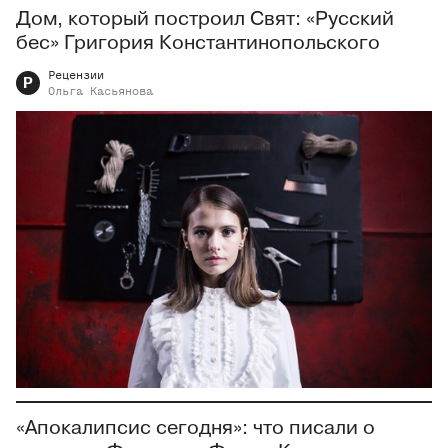
Дом, который построил Свят: «Русский
бес» Григория Константинопольского
Рецензии
Р
Ольга
Касьянова
«Апокалипсис сегодня»: что писали о