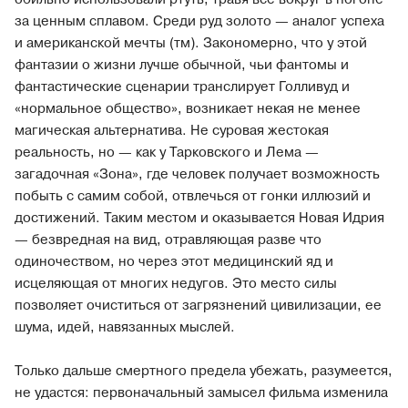
за ценным сплавом. Среди руд золото — аналог успеха
и американской мечты (тм). Закономерно, что у этой
фантазии о жизни лучше обычной, чьи фантомы и
фантастические сценарии транслирует Голливуд и
«нормальное общество», возникает некая не менее
магическая альтернатива. Не суровая жестокая
реальность, но — как у Тарковского и Лема —
загадочная «Зона», где человек получает возможность
побыть с самим собой, отвлечься от гонки иллюзий и
достижений. Таким местом и оказывается Новая Идрия
— безвредная на вид, отравляющая разве что
одиночеством, но через этот медицинский яд и
исцеляющая от многих недугов. Это место силы
позволяет очиститься от загрязнений цивилизации, ее
шума, идей, навязанных мыслей.
Только дальше смертного предела убежать, разумеется,
не удастся: первоначальный замысел фильма изменила