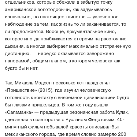
отшельников, которые сбежали в забытую точку
американской золотодобычи, как задумывалось
изначально, но настоящее таинство — увлеченное
наблюдение за тем, как жизнь то ли заканчивается, то
ли продолжается. Вообще, документальное кино,
которое иногда приближается к героям на расстояние
дыхания, а иногда выбирает максимально отстраненную
дистанцию, — нередко оказывается заворожено
панорамой, общим планом, в котором человека как
будто бы и нет.
Так, Микаэль Мэдсен несколько лет назад снял
«Пришествие» (2015), где изучил человеческую
готовность к контакту с внеземной цивилизацией будто
бы глазами пришельцев. В том же году вышла
«Саламанка» — предыдущая резонансная работа Кулак,
сделанная в соавторстве с Русланом Федотовым. 40-
минутный фильм небывалой красоты описывал быт
мексиканского города, где время словно замерло 200