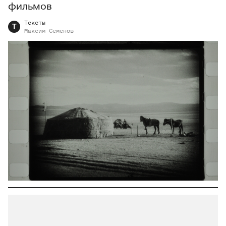
фильмов
Тексты
Т
Максим
Семенов