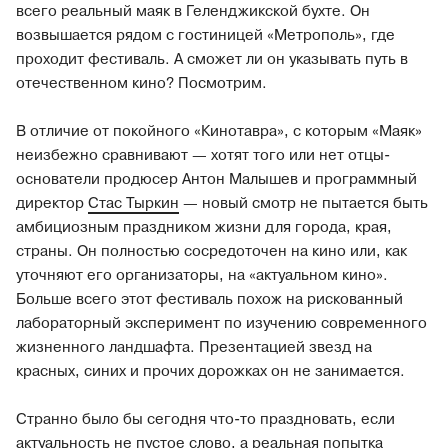
всего реальный маяк в Геленджикской бухте. Он
возвышается рядом с гостиницей «Метрополь», где
проходит фестиваль. А сможет ли он указывать путь в
отечественном кино? Посмотрим.
В отличие от покойного «Кинотавра», с которым «Маяк»
неизбежно сравнивают — хотят того или нет отцы-
основатели продюсер Антон Малышев и программный
директор
Стас Тыркин
— новый смотр не пытается быть
амбициозным праздником жизни для города, края,
страны. Он полностью сосредоточен на кино или, как
уточняют его организаторы, на «актуальном кино».
Больше всего этот фестиваль похож на рискованный
лабораторный эксперимент по изучению современного
жизненного ландшафта. Презентацией звезд на
красных, синих и прочих дорожках он не занимается.
Странно было бы сегодня что-то праздновать, если
актуальность не пустое слово, а реальная попытка