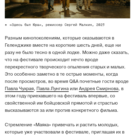
«Здесь был Юра», режиссер Сергей Малкин, 2025
Разным кинопоколениям, которые оказываются в
Геленджике вместе на короткие шесть дней, еще ни
разу не было тесно в одной лодке. Можно даже сказать,
что на фестивале происходит нечто вроде
перекрестного творческого опыления старых и малых.
Это особенно заметно в те острые моменты, когда
после просмотров, во время Q&A почетные гости вроде
Павла Чухрая
,
Павла Лунгина
или
Андрея Смирнова
, в
этом году приехавшего на фестиваль впервые, со
свойственной им бойцовской прямотой и страстью
высказываются за или против конкретного фильма.
Стремление «Маяка» привечать и растить молодых,
которые уже участвовали в фестивале, приглашая их в