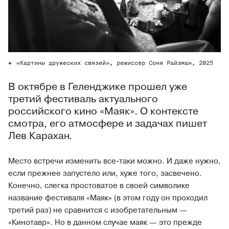
«Картины дружеских связей», режиссер Соня Райзман, 2025
В октябре в Геленджике прошел уже
третий фестиваль актуального
российского кино «Маяк». О контексте
смотра, его атмосфере и задачах пишет
Лев Карахан.
Место встречи изменить все-таки можно. И даже нужно,
если прежнее запустело или, хуже того, засвечено.
Конечно, слегка простоватое в своей символике
название фестиваля «Маяк» (в этом году он проходил
третий раз) не сравнится с изобретательным —
«Кинотавр». Но в данном случае маяк — это прежде