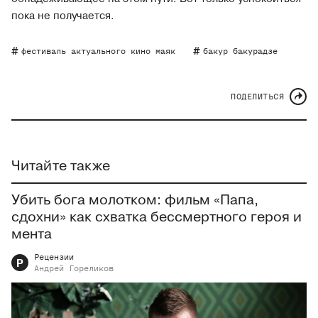
пока не получается.
фестиваль актуального кино маяк
бакур бакурадзе
ПОДЕЛИТЬСЯ
Читайте также
Убить бога молотком: фильм «Папа,
сдохни» как схватка бессмертного героя и
мента
Рецензии
Р
Андрей
Гореликов