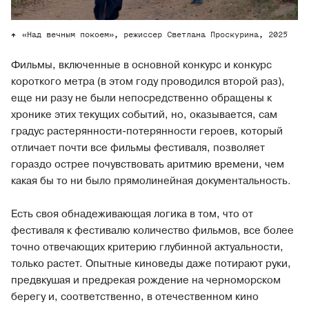
«Над вечным покоем», режиссер Светлана Проскурина, 2025
Фильмы, включенные в основной конкурс и конкурс
короткого метра (в этом году проводился второй раз),
еще ни разу не были непосредственно обращены к
хронике этих текущих событий, но, оказывается, сам
градус растерянности-потерянности героев, который
отличает почти все фильмы фестиваля, позволяет
гораздо острее почувствовать аритмию времени, чем
какая бы то ни было прямолинейная документальность.
Есть своя обнадеживающая логика в том, что от
фестиваля к фестивалю количество фильмов, все более
точно отвечающих критерию глубинной актуальности,
только растет. Опытные киноведы даже потирают руки,
предвкушая и предрекая рождение на черноморском
берегу и, соответственно, в отечественном кино