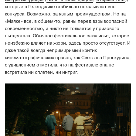
которые в Геленджике стабильно показывают вне
конкурса. Возможно, за явным преимуществом. Но на
«Маяке» все, в общем-то, равны перед взрывоопасной
современностью, и никто не толкается у призового
пьедестала. Обычное фестивальное закулисье, которое
неизбежно влияет на жюри, здесь просто отсутствует. И
даже такой всегда непримиримый критик
кинематографических нравов, как Светлана Проскурина,
с удивлением отметила, что на фестивале она не
встретила ни сплетен, ни интриг.