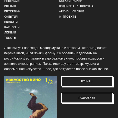
РЕЦЕНЗИИ
СВЕЖИЙ НОМЕР
МНЕНИЯ
ПОДПИСКА И ПОКУПКА
ИНТЕРВЬЮ
АРХИВ НОМЕРОВ
СОБЫТИЯ
О ПРОЕКТЕ
НОВОСТИ
КАРТОЧКИ
ЛЕКЦИИ
ТЕКСТЫ
Этот выпуск посвящён молодому кино и авторам, которые делают
первые шаги, ищут язык и форму. Он обращён к дебютам на
российских фестивалях и зарубежному кино, пробивающемуся к
зрителю сквозь границы. Также исследуются театр, музыка и
современное искусство — всё, где рождается новое высказывание.
КУПИТЬ
ПОДРОБНЕЕ