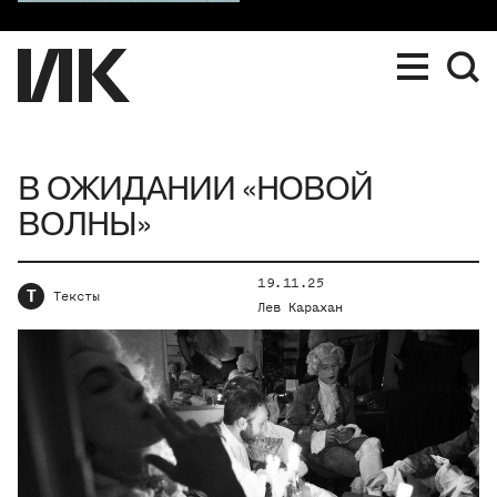
В ОЖИДАНИИ «НОВОЙ
ВОЛНЫ»
19.11.25
Т
Тексты
Лев Карахан