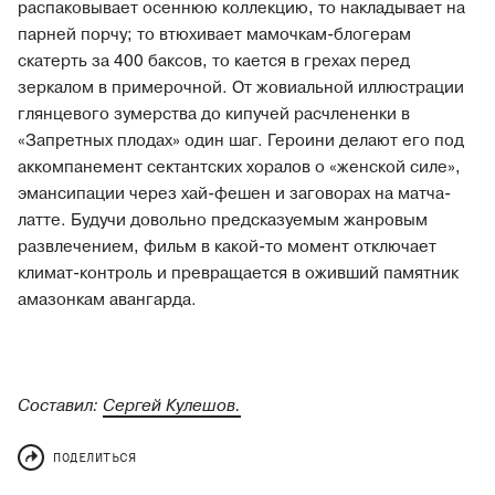
распаковывает осеннюю коллекцию, то накладывает на
парней порчу; то втюхивает мамочкам-блогерам
скатерть за 400 баксов, то кается в грехах перед
зеркалом в примерочной. От жовиальной иллюстрации
глянцевого зумерства до кипучей расчлененки в
«Запретных плодах» один шаг. Героини делают его под
аккомпанемент сектантских хоралов о «женской силе»,
эмансипации через хай-фешен и заговорах на матча-
латте. Будучи довольно предсказуемым жанровым
развлечением, фильм в какой-то момент отключает
климат-контроль и превращается в оживший памятник
амазонкам авангарда.
Составил:
Сергей Кулешов.
ПОДЕЛИТЬСЯ