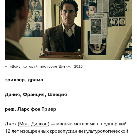
«Дом, который построил Джек», 2018
триллер, драма
Дания, Франция, Швеция
реж. Ларс фон Триер
Джек (
Мэтт Диллон
) — маньяк-мегаломан, подперший
12 лет изощренных кровопусканий культурологической