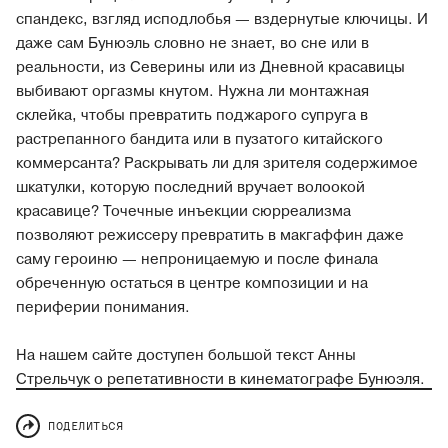
спандекс, взгляд исподлобья — вздернутые ключицы. И
даже сам Бунюэль словно не знает, во сне или в
реальности, из Северины или из Дневной красавицы
выбивают оргазмы кнутом. Нужна ли монтажная
склейка, чтобы превратить поджарого супруга в
растрепанного бандита или в пузатого китайского
коммерсанта? Раскрывать ли для зрителя содержимое
шкатулки, которую последний вручает волоокой
красавице? Точечные инъекции сюрреализма
позволяют режиссеру превратить в макгаффин даже
саму героиню — непроницаемую и после финала
обреченную остаться в центре композиции и на
периферии понимания.
На нашем сайте доступен большой текст Анны
Стрельчук о репетативности в кинематографе Бунюэля.
ПОДЕЛИТЬСЯ