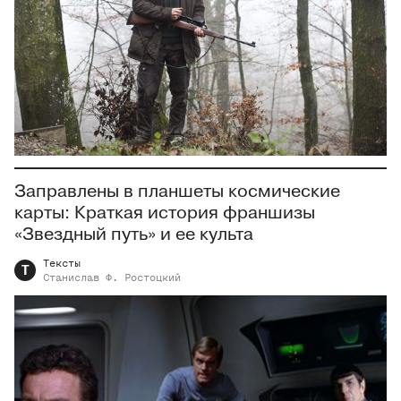
Заправлены в планшеты космические
карты: Краткая история франшизы
«Звездный путь» и ее культа
Тексты
Т
Станислав Ф.
Ростоцкий