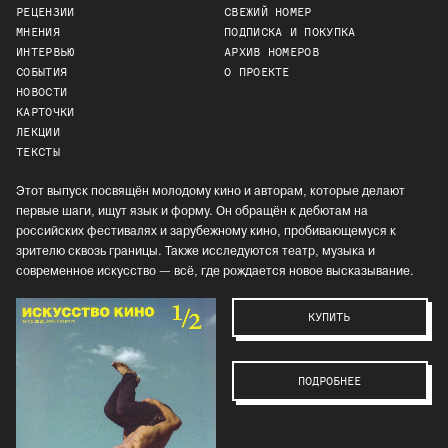
РЕЦЕНЗИИ
СВЕЖИЙ НОМЕР
МНЕНИЯ
ПОДПИСКА И ПОКУПКА
ИНТЕРВЬЮ
АРХИВ НОМЕРОВ
СОБЫТИЯ
О ПРОЕКТЕ
НОВОСТИ
КАРТОЧКИ
ЛЕКЦИИ
ТЕКСТЫ
Этот выпуск посвящён молодому кино и авторам, которые делают
первые шаги, ищут язык и форму. Он обращён к дебютам на
российских фестивалях и зарубежному кино, пробивающемуся к
зрителю сквозь границы. Также исследуются театр, музыка и
современное искусство — всё, где рождается новое высказывание.
КУПИТЬ
ПОДРОБНЕЕ