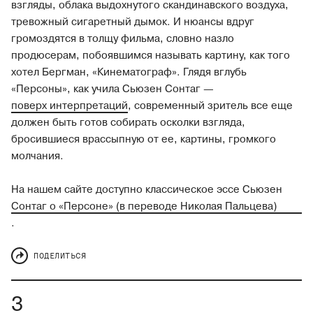
взгляды, облака выдохнутого скандинавского воздуха,
тревожный сигаретный дымок. И нюансы вдруг
громоздятся в толщу фильма, словно назло
продюсерам, побоявшимся называть картину, как того
хотел Бергман, «Кинематограф». Глядя вглубь
«Персоны», как учила Сьюзен Сонтаг —
поверх интерпретаций
, современный зритель все еще
должен быть готов собирать осколки взгляда,
бросившиеся врассыпную от ее, картины, громкого
молчания.
На нашем сайте доступно классическое эссе Сьюзен
Сонтаг о «Персоне» (в переводе Николая Пальцева)
.
ПОДЕЛИТЬСЯ